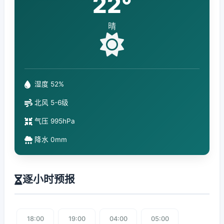
22°
晴
湿度 52%
北风 5-6级
气压 995hPa
降水 0mm
逐小时预报
18:00
19:00
04:00
05:00