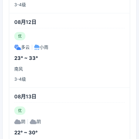
3-4级
08月12日
优
多云
|
小雨
23° ~ 33°
南风
3-4级
08月13日
优
阴
|
阴
22° ~ 30°