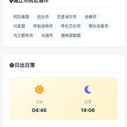
通辽市附近城市
阿拉善盟
包头市
巴彦淖尔市
赤峰市
兴安盟
呼和浩特市
呼伦贝尔市
鄂尔多斯市
乌兰察布市
乌海市
锡林郭勒盟
日出日落
日出
日落
04:46
19:06