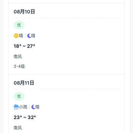
08月10日
优
晴
|
晴
18° ~ 27°
南风
3-4级
08月11日
优
小雨
|
晴
23° ~ 32°
南风