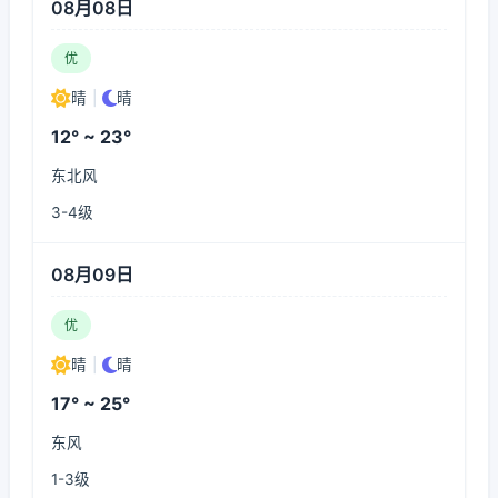
08月08日
优
晴
|
晴
12° ~ 23°
东北风
3-4级
08月09日
优
晴
|
晴
17° ~ 25°
东风
1-3级