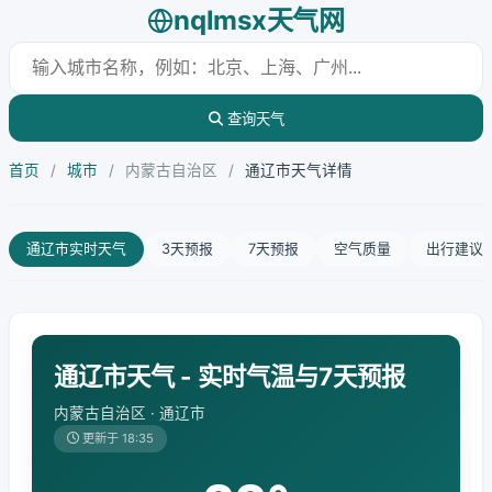
nqlmsx天气网
查询天气
首页
/
城市
/
内蒙古自治区
/
通辽市天气详情
通辽市实时天气
3天预报
7天预报
空气质量
出行建议
通辽市天气 - 实时气温与7天预报
内蒙古自治区 · 通辽市
更新于 18:35