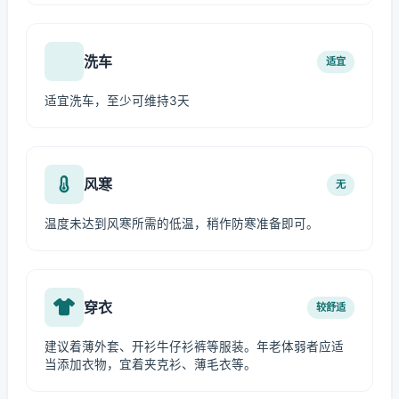
洗车
适宜
适宜洗车，至少可维持3天
风寒
无
温度未达到风寒所需的低温，稍作防寒准备即可。
穿衣
较舒适
建议着薄外套、开衫牛仔衫裤等服装。年老体弱者应适
当添加衣物，宜着夹克衫、薄毛衣等。