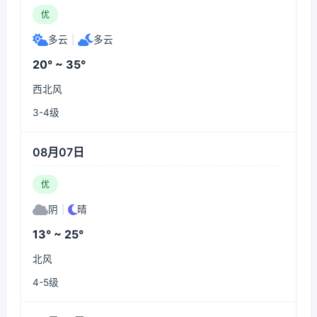
优
多云
|
多云
20° ~ 35°
西北风
3-4级
08月07日
优
阴
|
晴
13° ~ 25°
北风
4-5级