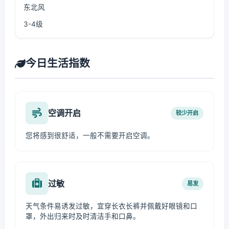
东北风
3-4级
今日生活指数
空调开启
较少开启
您将感到很舒适，一般不需要开启空调。
过敏
易发
天气条件易诱发过敏，宜穿长衣长裤并佩戴好眼镜和口
罩，外出归来时及时清洁手和口鼻。