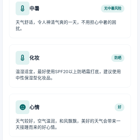
中暑
无中暑风险
天气舒适，令人神清气爽的一天，不用担心中暑的困
扰。
化妆
防晒
温湿适宜，最好使用SPF20以上防晒霜打底，建议使用
中性保湿型化妆品。
心情
好
天气较好，空气温润，和风飘飘，美好的天气会带来一
天接踵而来的好心情。