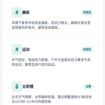
晨练
较适宜
早晨气象条件较适宜晨练，但风力稍大，晨练时请注意
选择避风的地点，避免迎风锻炼。
运动
较适宜
天气较好，但因风力稍强，户外可选择对风力要求不高
的运动，推荐您进行室内运动。
太阳镜
必要
白天天气晴朗，太阳辐射较强，建议佩戴透射比1级且标
注UV380-UV400的遮阳镜