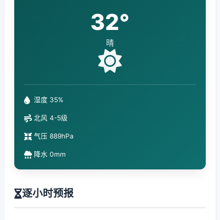
32°
晴
湿度 35%
北风 4-5级
气压 889hPa
降水 0mm
逐小时预报