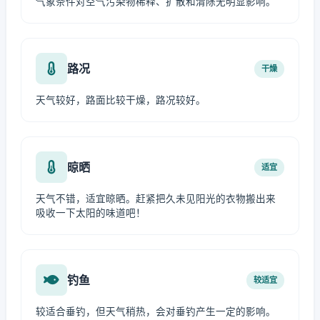
气象条件对空气污染物稀释、扩散和清除无明显影响。
路况
干燥
天气较好，路面比较干燥，路况较好。
晾晒
适宜
天气不错，适宜晾晒。赶紧把久未见阳光的衣物搬出来
吸收一下太阳的味道吧！
钓鱼
较适宜
较适合垂钓，但天气稍热，会对垂钓产生一定的影响。