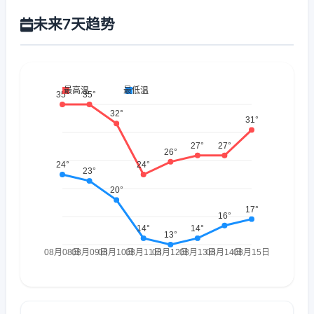
未来7天趋势