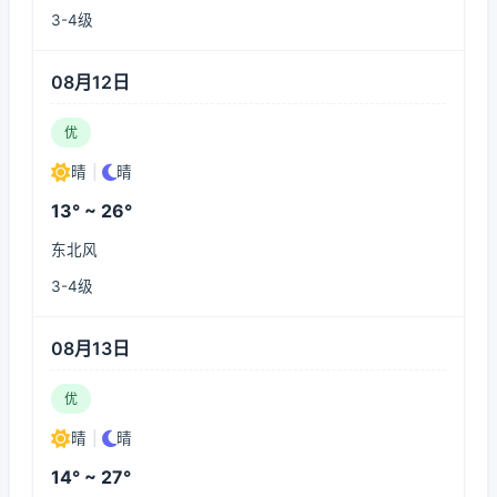
3-4级
08月12日
优
晴
|
晴
13° ~ 26°
东北风
3-4级
08月13日
优
晴
|
晴
14° ~ 27°