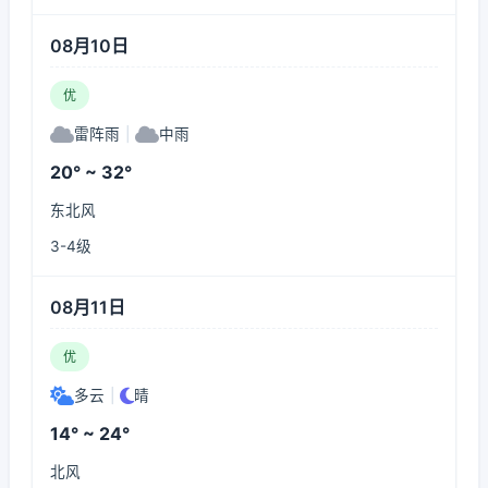
08月10日
优
雷阵雨
|
中雨
20° ~ 32°
东北风
3-4级
08月11日
优
多云
|
晴
14° ~ 24°
北风