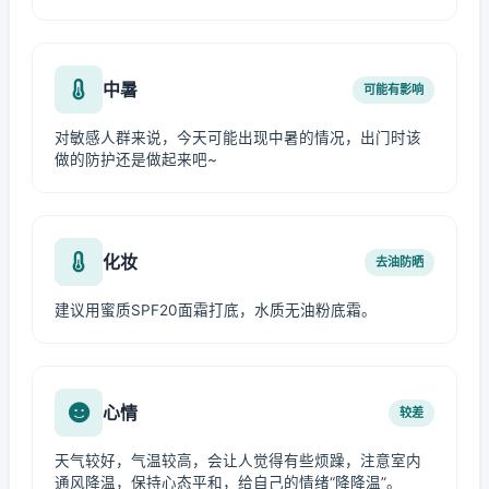
中暑
可能有影响
对敏感人群来说，今天可能出现中暑的情况，出门时该
做的防护还是做起来吧~
化妆
去油防晒
建议用蜜质SPF20面霜打底，水质无油粉底霜。
心情
较差
天气较好，气温较高，会让人觉得有些烦躁，注意室内
通风降温，保持心态平和，给自己的情绪“降降温”。