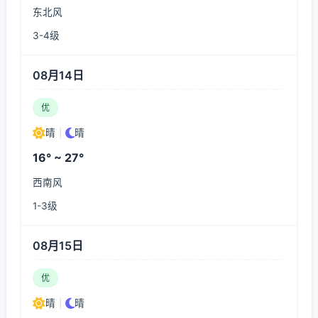
东北风
3-4级
08月14日
优
晴
|
晴
16° ~ 27°
西南风
1-3级
08月15日
优
晴
|
晴