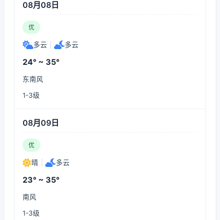
08月08日
优
多云
|
多云
24° ~ 35°
东南风
1-3级
08月09日
优
晴
|
多云
23° ~ 35°
南风
1-3级