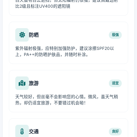
白天虽有白云遮挡，但太阳辐射仍很强，建议佩戴透射
比2级且标注UV400的遮阳镜
防晒
极强
紫外辐射极强，应特别加强防护，建议涂擦SPF20以
上，PA++的防晒护肤品，并随时补涂。
旅游
适宜
天气较好，但丝毫不会影响您的心情。微风，虽天气稍
热，却仍适宜旅游，不要错过机会呦！
交通
良好