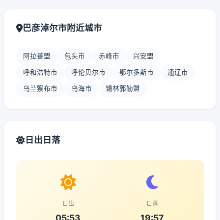
巴彦淖尔市附近城市
阿拉善盟
包头市
赤峰市
兴安盟
呼和浩特市
呼伦贝尔市
鄂尔多斯市
通辽市
乌兰察布市
乌海市
锡林郭勒盟
日出日落
日出
日落
05:53
19:57