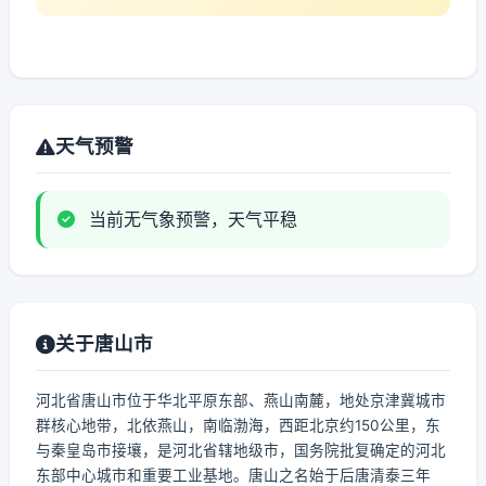
天气预警
当前无气象预警，天气平稳
关于唐山市
河北省唐山市位于华北平原东部、燕山南麓，地处京津冀城市
群核心地带，北依燕山，南临渤海，西距北京约150公里，东
与秦皇岛市接壤，是河北省辖地级市，国务院批复确定的河北
东部中心城市和重要工业基地。唐山之名始于后唐清泰三年