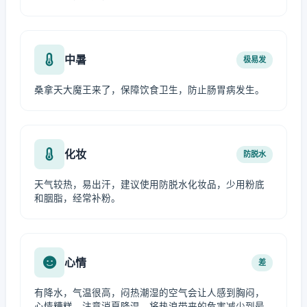
中暑
极易发
桑拿天大魔王来了，保障饮食卫生，防止肠胃病发生。
化妆
防脱水
天气较热，易出汗，建议使用防脱水化妆品，少用粉底
和胭脂，经常补粉。
心情
差
有降水，气温很高，闷热潮湿的空气会让人感到胸闷，
心情糟糕，注意消夏降温，将热浪带来的危害减少到最