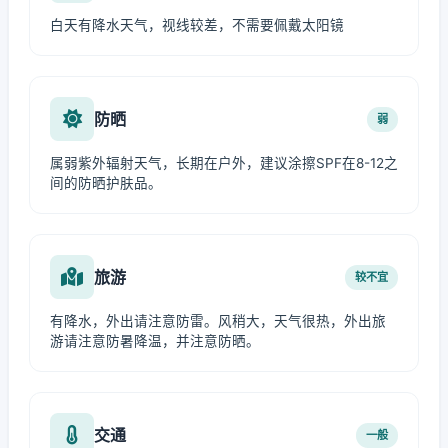
白天有降水天气，视线较差，不需要佩戴太阳镜
防晒
弱
属弱紫外辐射天气，长期在户外，建议涂擦SPF在8-12之
间的防晒护肤品。
旅游
较不宜
有降水，外出请注意防雷。风稍大，天气很热，外出旅
游请注意防暑降温，并注意防晒。
交通
一般