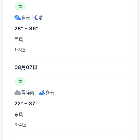
优
多云
|
晴
28° ~ 36°
西风
1-3级
08月07日
优
雷阵雨
|
多云
22° ~ 37°
东风
3-4级