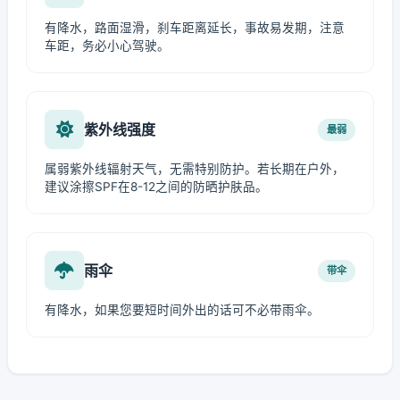
有降水，路面湿滑，刹车距离延长，事故易发期，注意
车距，务必小心驾驶。
紫外线强度
最弱
属弱紫外线辐射天气，无需特别防护。若长期在户外，
建议涂擦SPF在8-12之间的防晒护肤品。
雨伞
带伞
有降水，如果您要短时间外出的话可不必带雨伞。