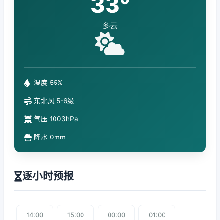
33°
多云
湿度 55%
东北风 5-6级
气压 1003hPa
降水 0mm
逐小时预报
14:00
15:00
00:00
01:00