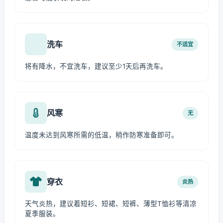
洗车
不适宜
将有降水，不宜洗车，建议至少1天后再洗车。
风寒
无
温度未达到风寒所需的低温，稍作防寒准备即可。
穿衣
炎热
天气炎热，建议着短衫、短裙、短裤、薄型T恤衫等清凉
夏季服装。