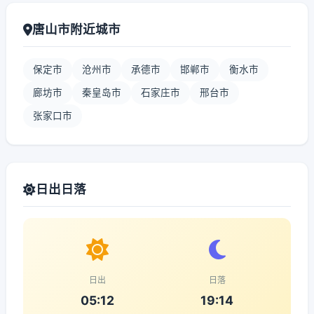
唐山市附近城市
保定市
沧州市
承德市
邯郸市
衡水市
廊坊市
秦皇岛市
石家庄市
邢台市
张家口市
日出日落
日出
日落
05:12
19:14