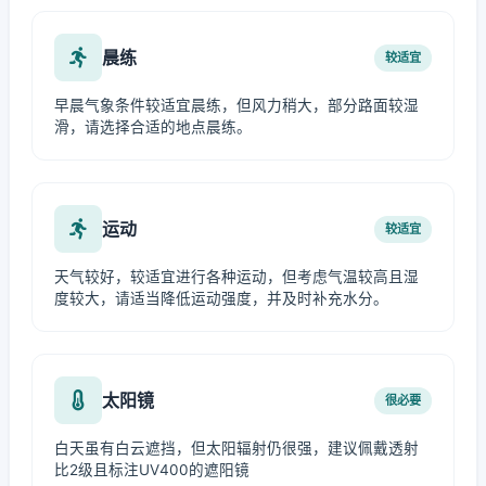
晨练
较适宜
早晨气象条件较适宜晨练，但风力稍大，部分路面较湿
滑，请选择合适的地点晨练。
运动
较适宜
天气较好，较适宜进行各种运动，但考虑气温较高且湿
度较大，请适当降低运动强度，并及时补充水分。
太阳镜
很必要
白天虽有白云遮挡，但太阳辐射仍很强，建议佩戴透射
比2级且标注UV400的遮阳镜