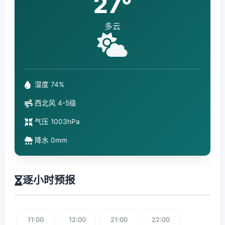
27°
多云
湿度 74%
西北风 4-5级
气压 1003hPa
降水 0mm
逐小时预报
11:00
12:00
21:00
22:00