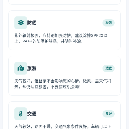
防晒
极强
紫外辐射极强，应特别加强防护，建议涂擦SPF20以
上，PA++的防晒护肤品，并随时补涂。
旅游
适宜
天气较好，但丝毫不会影响您的心情。微风，虽天气稍
热，却仍适宜旅游，不要错过机会呦！
交通
良好
天气较好，路面干燥，交通气象条件良好，车辆可以正