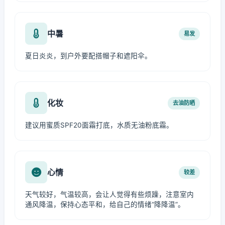
中暑
易发
夏日炎炎，到户外要配搭帽子和遮阳伞。
化妆
去油防晒
建议用蜜质SPF20面霜打底，水质无油粉底霜。
心情
较差
天气较好，气温较高，会让人觉得有些烦躁，注意室内
通风降温，保持心态平和，给自己的情绪“降降温”。