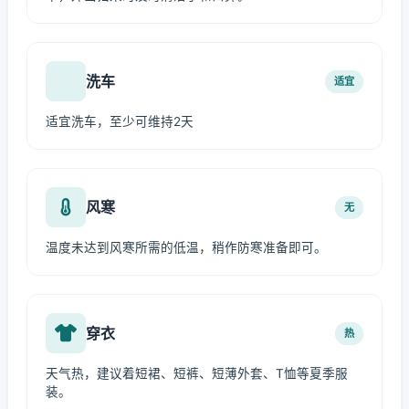
洗车
适宜
适宜洗车，至少可维持2天
风寒
无
温度未达到风寒所需的低温，稍作防寒准备即可。
穿衣
热
天气热，建议着短裙、短裤、短薄外套、T恤等夏季服
装。