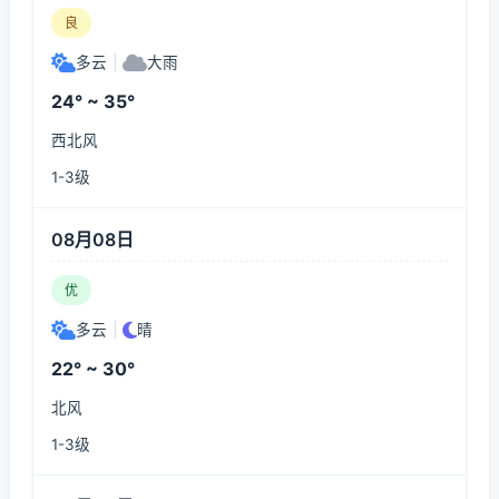
良
多云
|
大雨
24° ~ 35°
西北风
1-3级
08月08日
优
多云
|
晴
22° ~ 30°
北风
1-3级