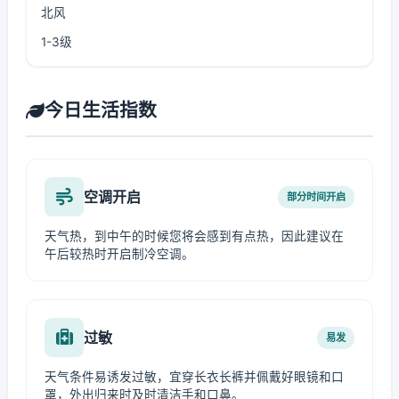
北风
1-3级
今日生活指数
空调开启
部分时间开启
天气热，到中午的时候您将会感到有点热，因此建议在
午后较热时开启制冷空调。
过敏
易发
天气条件易诱发过敏，宜穿长衣长裤并佩戴好眼镜和口
罩，外出归来时及时清洁手和口鼻。