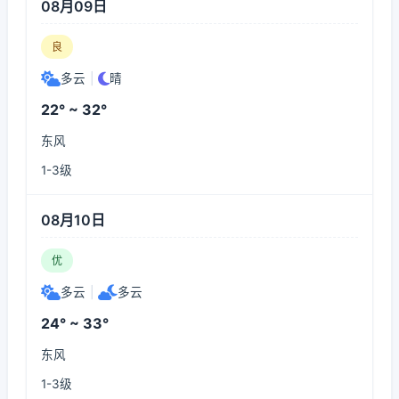
08月09日
良
多云
|
晴
22° ~ 32°
东风
1-3级
08月10日
优
多云
|
多云
24° ~ 33°
东风
1-3级