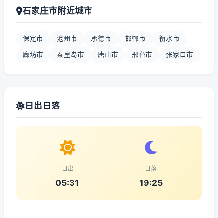
石家庄市附近城市
保定市
沧州市
承德市
邯郸市
衡水市
廊坊市
秦皇岛市
唐山市
邢台市
张家口市
日出日落
日出
日落
05:31
19:25