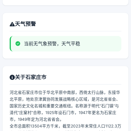
天气预警
当前无气象预警，天气平稳
关于石家庄市
河北省石家庄市位于华北平原中南部，西倚太行山脉，东接华
北平原，地处京津冀协同发展战略核心区域，是河北省省会、
国家历史文化名城和重要交通枢纽。名称源于明代“石门镇”与
清代“庄窠村”合称，1925年设石门市，1947年更名为石家庄
市，1949年定为河北省省会。
全市总面积13504平方千米，截至2023年末常住人口1122.3万