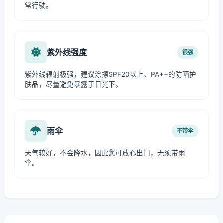
常行驶。
紫外线强度
很强
紫外线辐射极强，建议涂擦SPF20以上、PA++的防晒护
肤品，尽量避免暴露于日光下。
雨伞
不带伞
天气较好，不会降水，因此您可放心出门，无须带雨
伞。