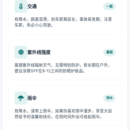
交通
一般
有降水，路面湿滑，刹车距离延长，事故易发期，注意
车距，务必小心驾驶。
紫外线强度
最弱
属弱紫外线辐射天气，无需特别防护。若长期在户外，
建议涂擦SPF在8-12之间的防晒护肤品。
雨伞
带伞
有降水，请带上雨伞，如果你喜欢雨中漫步，享受大自
然给予的温馨和快乐，在短时间外出可收起雨伞。