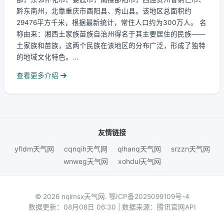
黔东南州，北靠重庆市酉阳县、秀山县。该地区总面积约
29476平方千米，根据最新统计，常住人口约为300万人。 名
称由来：湘西土家族苗族自治州得名于其主要居住的民族——
土家族和苗族，这两个民族在该地区的分布广泛，形成了独特
的地域文化特色。...
查看更多介绍
友情链接
yfldm天气网
cqnqih天气网
qlhanq天气网
srzzn天气网
wnweg天气网
xohdul天气网
© 2026 nqlmsx天气网.
鄂ICP备2025099109号-4
数据更新：08月08日 06:30 | 数据来源：腾讯官网API