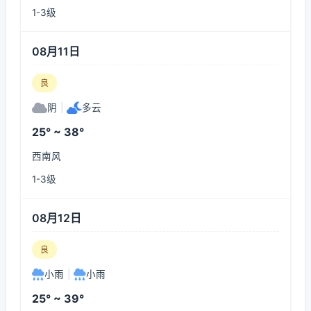
1-3级
08月11日
良
阴
|
多云
25° ~ 38°
西南风
1-3级
08月12日
良
小雨
|
小雨
25° ~ 39°