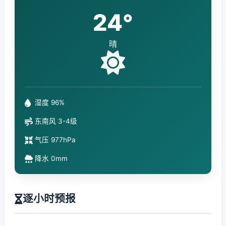
24°
晴
湿度 96%
东南风 3-4级
气压 977hPa
降水 0mm
逐小时预报