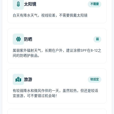
太阳镜
不需要
白天有降水天气，视线较差，不需要佩戴太阳镜
防晒
弱
属弱紫外辐射天气，长期在户外，建议涂擦SPF在8-12之
间的防晒护肤品。
旅游
较适宜
有较弱降水和微风作伴的一天，虽然较热，但还是较适
宜旅游，可不要错过机会呦！