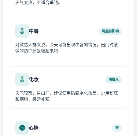
天气太热，不适合垂钓。
中暑
可能有影响
对敏感人群来说，今天可能出现中暑的情况，出门时该
做的防护还是做起来吧~
化妆
防脱水
天气较热，易出汗，建议使用防脱水化妆品，少用粉底
和胭脂，经常补粉。
心情
差