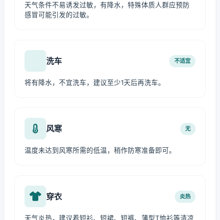
天气条件不易诱发过敏，有降水，特殊体质人群应预防
感冒可能引发的过敏。
洗车
不适宜
将有降水，不宜洗车，建议至少1天后再洗车。
风寒
无
温度未达到风寒所需的低温，稍作防寒准备即可。
穿衣
炎热
天气炎热，建议着短衫、短裙、短裤、薄型T恤衫等清凉