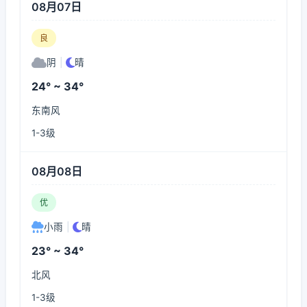
08月07日
良
阴
|
晴
24° ~ 34°
东南风
1-3级
08月08日
优
小雨
|
晴
23° ~ 34°
北风
1-3级