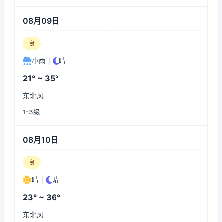
08月09日
良
小雨
|
晴
21° ~ 35°
东北风
1-3级
08月10日
良
晴
|
晴
23° ~ 36°
东北风