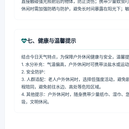
直接触碰强光照射后的物体，防止烫伤；携带少量蚊虫叮
休闲时需加强防晒与防护，避免长时间暴露在阳光下；
七、健康与温馨提示
结合今日天气特点，为保障户外休闲健康与安全，温馨
1. 水分补充：气温偏高，户外休闲时可携带淡盐水或运
2. 安全防护：
3. 人群适配：老人户外休闲时，选择低强度活动，避
程陪同，避免前往水边、高处等危险区域。
4. 其他提示：户外休闲时，随身携带少量纸巾、湿巾
圾，文明休闲。