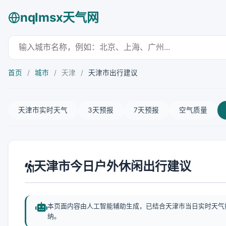
nqlmsx天气网
首页
/
城市
/
天津
/
天津市出行建议
天津市实时天气
3天预报
7天预报
空气质量
天津市今日户外休闲出行建议
本页面内容由人工智能辅助生成，已结合天津市当日实时天气
纳。