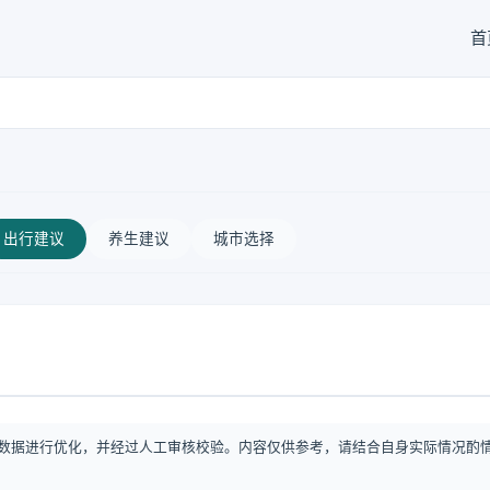
首
出行建议
养生建议
城市选择
数据进行优化，并经过人工审核校验。内容仅供参考，请结合自身实际情况酌