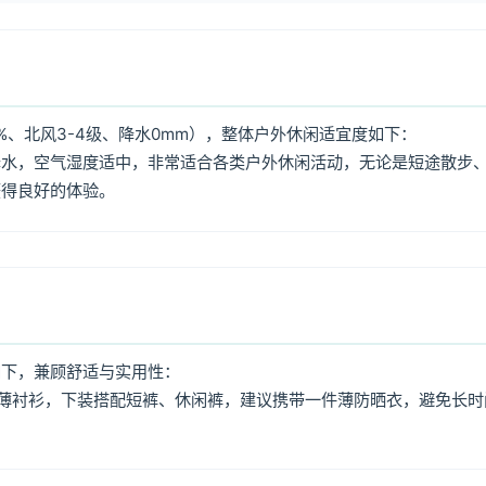
%、北风3-4级、降水0mm），整体户外休闲适宜度如下：
降水，空气湿度适中，非常适合各类户外休闲活动，无论是短途散步
获得良好的体验。
如下，兼顾舒适与实用性：
薄衬衫，下装搭配短裤、休闲裤，建议携带一件薄防晒衣，避免长时