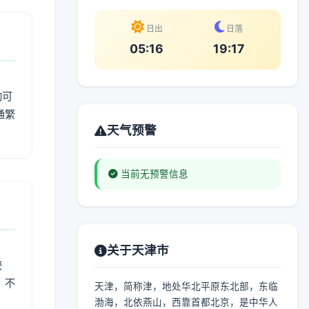
日出
日落
05:16
19:17
动可
通繁
天气预警
当前无预警信息
关于天津市
较
、不
天津，简称津，地处华北平原东北部，东临
渤海，北依燕山，西靠首都北京，是中华人