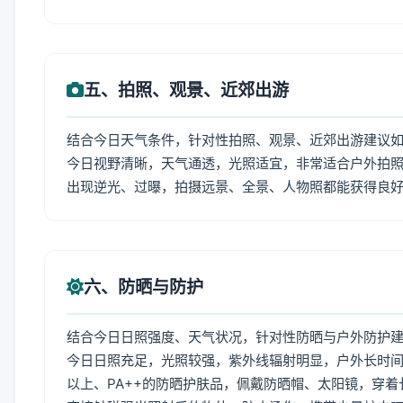
五、拍照、观景、近郊出游
结合今日天气条件，针对性拍照、观景、近郊出游建议
今日视野清晰，天气通透，光照适宜，非常适合户外拍
出现逆光、过曝，拍摄远景、全景、人物照都能获得良
六、防晒与防护
结合今日日照强度、天气状况，针对性防晒与户外防护
今日日照充足，光照较强，紫外线辐射明显，户外长时间
以上、PA++的防晒护肤品，佩戴防晒帽、太阳镜，穿