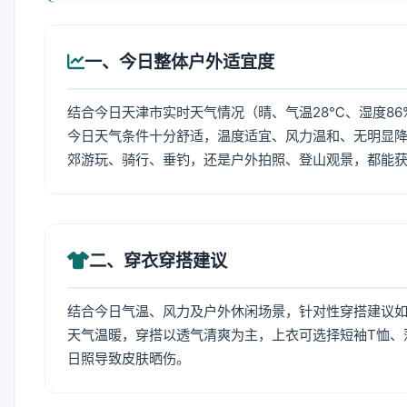
一、今日整体户外适宜度
结合今日天津市实时天气情况（晴、气温28℃、湿度86
今日天气条件十分舒适，温度适宜、风力温和、无明显
郊游玩、骑行、垂钓，还是户外拍照、登山观景，都能
二、穿衣穿搭建议
结合今日气温、风力及户外休闲场景，针对性穿搭建议
天气温暖，穿搭以透气清爽为主，上衣可选择短袖T恤、
日照导致皮肤晒伤。