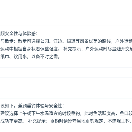
兼顾安全性与体验感：
动与散步：散步可选择公园、江边、绿道等风景优美的路线，户外运
运动中根据自身状态调整强度。 补充提示：户外运动时尽量避开交
量纸巾、饮用水，以备不时之需。
建议如下，兼顾垂钓体验与安全性：
：建议选择上午或下午水温适宜的时段垂钓，此时鱼活跃度高，鱼口
成功率更高。 补充提示：垂钓时请遵守当地垂钓规定，不违规垂钓