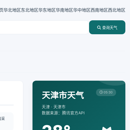
页
华北地区
东北地区
华东地区
华南地区
华中地区
西南地区
西北地区
查询天气
天津市天气
05:30
天津 · 天津市
数据来源：腾讯官方API
情采