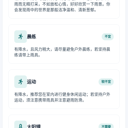
雨而无精打采，不如放松心情，好好欣赏一下雨景。你
会发现雨中的世界是那般洁净温和、清新葱郁。
晨练
不宜
有降水，且风力稍大，请尽量避免户外晨练，若坚持晨
练请带上雨具。
运动
较不宜
有降水，推荐您在室内进行健身休闲运动；若坚持户外
运动，须注意携带雨具并注意避雨防滑。
太阳镜
不需要