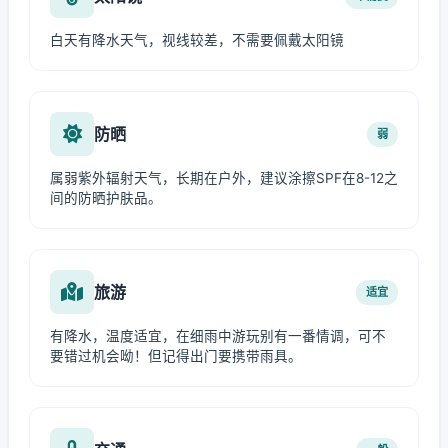
白天有降水天气，视线较差，不需要佩戴太阳镜
防晒
弱
属弱紫外辐射天气，长期在户外，建议涂擦SPF在8-12之
间的防晒护肤品。
旅游
适宜
有降水，温度适宜，在细雨中游玩别有一番情调，可不
要错过机会呦！但记得出门要携带雨具。