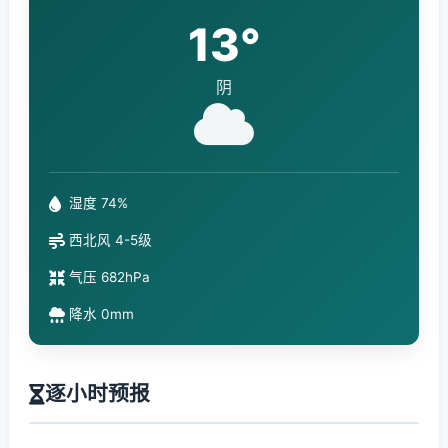
13°
阴
湿度 74%
西北风 4-5级
气压 682hPa
降水 0mm
逐小时预报