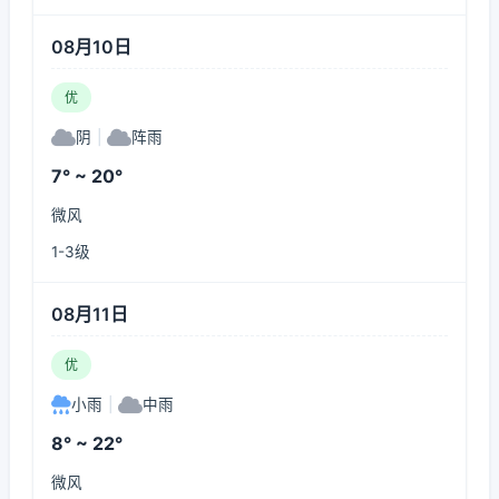
08月10日
优
阴
|
阵雨
7° ~ 20°
微风
1-3级
08月11日
优
小雨
|
中雨
8° ~ 22°
微风