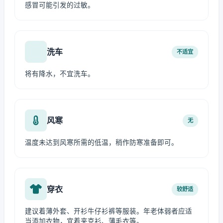
感冒可能引发的过敏。
洗车
不适宜
将有降水，不宜洗车。
风寒
无
温度未达到风寒所需的低温，稍作防寒准备即可。
穿衣
较舒适
建议着薄外套、开衫牛仔衫裤等服装。年老体弱者应适
当添加衣物，宜着夹克衫、薄毛衣等。