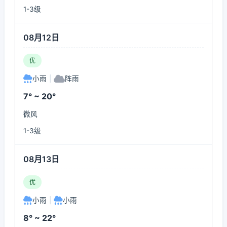
1-3级
08月12日
优
小雨
|
阵雨
7° ~ 20°
微风
1-3级
08月13日
优
小雨
|
小雨
8° ~ 22°