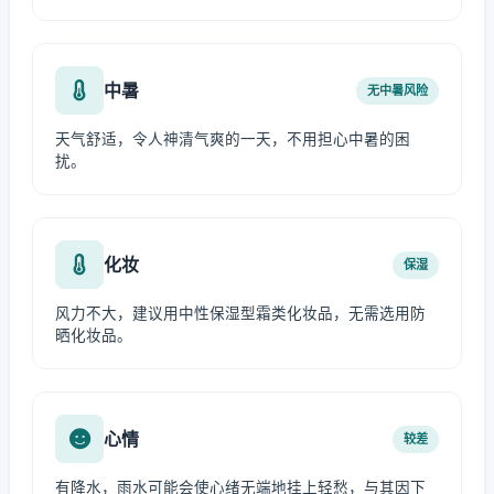
中暑
无中暑风险
天气舒适，令人神清气爽的一天，不用担心中暑的困
扰。
化妆
保湿
风力不大，建议用中性保湿型霜类化妆品，无需选用防
晒化妆品。
心情
较差
有降水，雨水可能会使心绪无端地挂上轻愁，与其因下