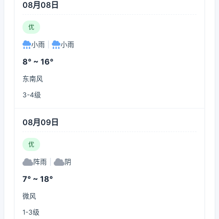
08月08日
优
小雨
|
小雨
8° ~ 16°
东南风
3-4级
08月09日
优
阵雨
|
阴
7° ~ 18°
微风
1-3级