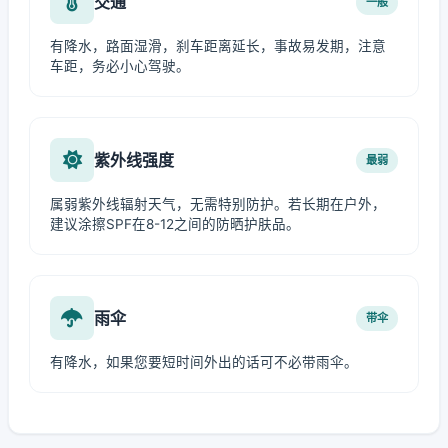
交通
一般
有降水，路面湿滑，刹车距离延长，事故易发期，注意
车距，务必小心驾驶。
紫外线强度
最弱
属弱紫外线辐射天气，无需特别防护。若长期在户外，
建议涂擦SPF在8-12之间的防晒护肤品。
雨伞
带伞
有降水，如果您要短时间外出的话可不必带雨伞。