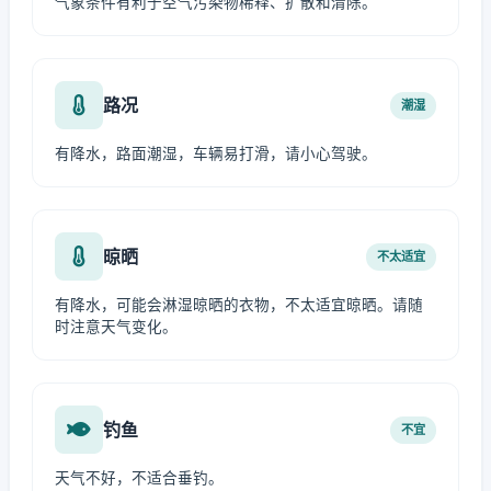
气象条件有利于空气污染物稀释、扩散和清除。
路况
潮湿
有降水，路面潮湿，车辆易打滑，请小心驾驶。
晾晒
不太适宜
有降水，可能会淋湿晾晒的衣物，不太适宜晾晒。请随
时注意天气变化。
钓鱼
不宜
天气不好，不适合垂钓。