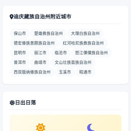
迪庆藏族自治州附近城市
保山市
楚雄彝族自治州
大理白族自治州
德宏傣族景颇族自治州
红河哈尼族彝族自治州
昆明市
丽江市
临沧市
怒江傈僳族自治州
普洱市
曲靖市
文山壮族苗族自治州
西双版纳傣族自治州
玉溪市
昭通市
日出日落