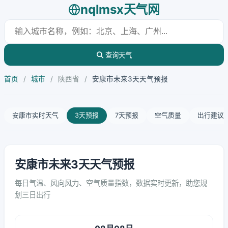
nqlmsx天气网
查询天气
首页
/
城市
/
陕西省
/
安康市未来3天天气预报
安康市实时天气
3天预报
7天预报
空气质量
出行建议
安康市未来3天天气预报
每日气温、风向风力、空气质量指数，数据实时更新，助您规
划三日出行