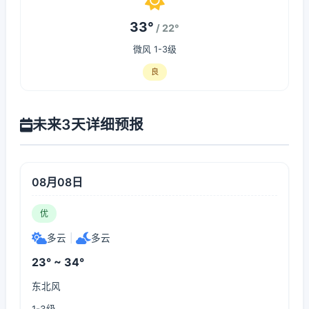
33°
/ 22°
微风 1-3级
良
未来3天详细预报
08月08日
优
多云
|
多云
23° ~ 34°
东北风