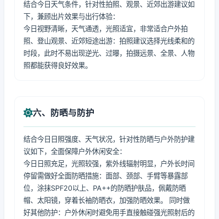
结合今日天气条件，针对性拍照、观景、近郊出游建议如
下，兼顾出片效果与出行体验：
今日视野清晰，天气通透，光照适宜，非常适合户外拍
照、登山观景、近郊短途出游：拍照建议选择光线柔和的
时段，此时不易出现逆光、过曝，拍摄远景、全景、人物
照都能获得良好效果。
六、防晒与防护
结合今日日照强度、天气状况，针对性防晒与户外防护建
议如下，全面保障户外休闲安全：
今日日照充足，光照较强，紫外线辐射明显，户外长时间
停留需做好全面防晒措施：面部、颈部、手臂等暴露部
位，涂抹SPF20以上、PA++的防晒护肤品，佩戴防晒
帽、太阳镜，穿着长袖防晒衣，加强防晒效果。 同时做
好其他防护：户外休闲时避免用手直接触碰强光照射后的