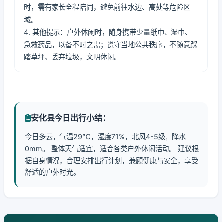
时，需有家长全程陪同，避免前往水边、高处等危险区
域。
4. 其他提示：户外休闲时，随身携带少量纸巾、湿巾、
急救药品，以备不时之需；遵守当地公共秩序，不随意踩
踏草坪、丢弃垃圾，文明休闲。
安化县今日出行小结：
今日多云，气温29℃，湿度71%，北风4-5级，降水
0mm。 整体天气适宜，适合各类户外休闲活动。 建议根
据自身情况，合理安排出行计划，兼顾健康与安全，享受
舒适的户外时光。