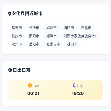
安化县附近城市
常德市
长沙市
郴州市
衡阳市
怀化市
娄底市
邵阳市
湘潭市
湘西土家族苗族自治州
永州市
岳阳市
张家界市
株洲市
日出日落
日出
日落
06:01
19:20