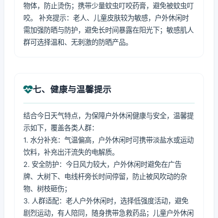
物体，防止烫伤；携带少量蚊虫叮咬药膏，避免被蚊虫叮
咬。 补充提示：老人、儿童皮肤较为敏感，户外休闲时
需加强防晒与防护，避免长时间暴露在阳光下；敏感肌人
群可选择温和、无刺激的防晒产品。
七、健康与温馨提示
结合今日天气特点，为保障户外休闲健康与安全，温馨提
示如下，覆盖各类人群：
1. 水分补充：气温偏高，户外休闲时可携带淡盐水或运动
饮料，补充出汗流失的电解质。
2. 安全防护：今日风力较大，户外休闲时避免在广告
牌、大树下、电线杆旁长时间停留，防止被风吹动的杂
物、树枝砸伤；
3. 人群适配：老人户外休闲时，选择低强度活动，避免
剧烈运动，有人陪同，随身携带急救药品；儿童户外休闲