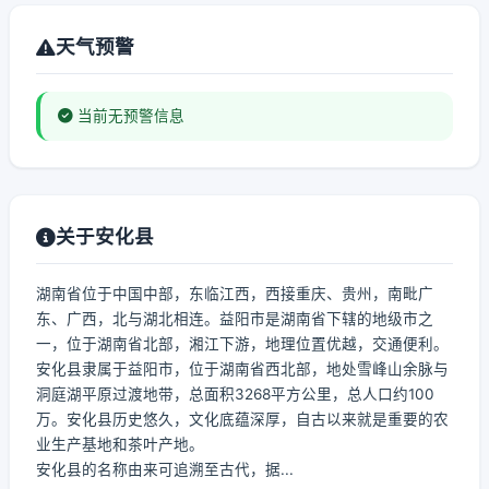
天气预警
当前无预警信息
关于安化县
湖南省位于中国中部，东临江西，西接重庆、贵州，南毗广
东、广西，北与湖北相连。益阳市是湖南省下辖的地级市之
一，位于湖南省北部，湘江下游，地理位置优越，交通便利。
安化县隶属于益阳市，位于湖南省西北部，地处雪峰山余脉与
洞庭湖平原过渡地带，总面积3268平方公里，总人口约100
万。安化县历史悠久，文化底蕴深厚，自古以来就是重要的农
业生产基地和茶叶产地。
安化县的名称由来可追溯至古代，据...