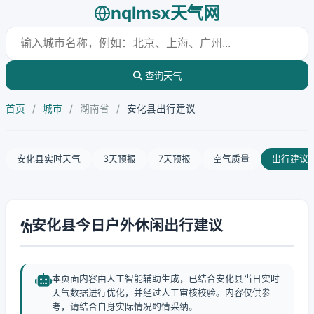
nqlmsx天气网
查询天气
首页
/
城市
/
湖南省
/
安化县出行建议
安化县实时天气
3天预报
7天预报
空气质量
出行建议
安化县今日户外休闲出行建议
本页面内容由人工智能辅助生成，已结合安化县当日实时
天气数据进行优化，并经过人工审核校验。内容仅供参
考，请结合自身实际情况酌情采纳。