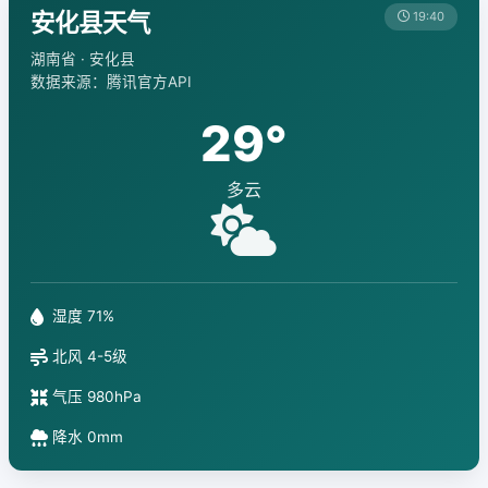
安化县天气
19:40
湖南省 · 安化县
数据来源：腾讯官方API
29°
多云
湿度 71%
北风 4-5级
气压 980hPa
降水 0mm