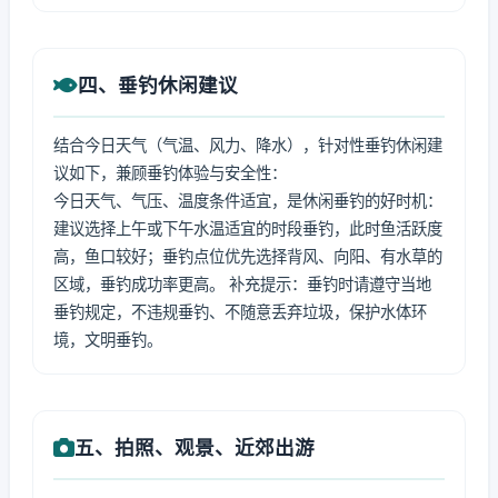
四、垂钓休闲建议
结合今日天气（气温、风力、降水），针对性垂钓休闲建
议如下，兼顾垂钓体验与安全性：
今日天气、气压、温度条件适宜，是休闲垂钓的好时机：
建议选择上午或下午水温适宜的时段垂钓，此时鱼活跃度
高，鱼口较好；垂钓点位优先选择背风、向阳、有水草的
区域，垂钓成功率更高。 补充提示：垂钓时请遵守当地
垂钓规定，不违规垂钓、不随意丢弃垃圾，保护水体环
境，文明垂钓。
五、拍照、观景、近郊出游