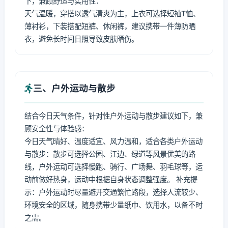
下，兼顾舒适与实用性：
天气温暖，穿搭以透气清爽为主，上衣可选择短袖T恤、
薄衬衫，下装搭配短裤、休闲裤，建议携带一件薄防晒
衣，避免长时间日照导致皮肤晒伤。
三、户外运动与散步
结合今日天气条件，针对性户外运动与散步建议如下，兼
顾安全性与体验感：
今日天气晴好、温度适宜、风力温和，适合各类户外运动
与散步：散步可选择公园、江边、绿道等风景优美的路
线，户外运动可选择慢跑、骑行、广场舞、羽毛球等，运
动前做好热身，运动中根据自身状态调整强度。 补充提
示：户外运动时尽量避开交通繁忙路段，选择人流较少、
环境安全的区域，随身携带少量纸巾、饮用水，以备不时
之需。