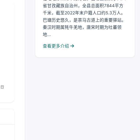
省甘孜藏族自治州，全县总面积7844平方
千米，截至2022年末户籍人口约5.3万人。
巴塘历史悠久，是茶马古道上的重要驿站。
秦汉时期属牦牛羌地，唐宋时期为吐蕃领
地...
查看更多介绍