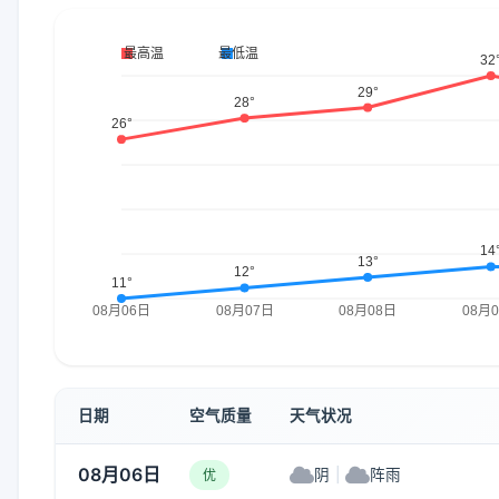
日期
空气质量
天气状况
08月06日
阴
|
阵雨
优