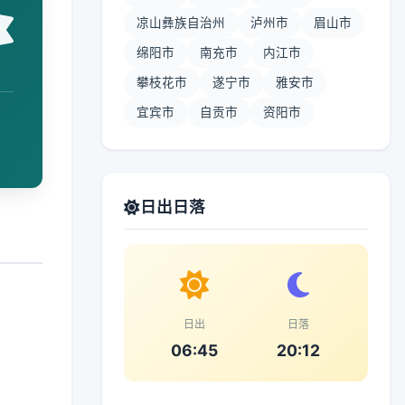
凉山彝族自治州
泸州市
眉山市
绵阳市
南充市
内江市
攀枝花市
遂宁市
雅安市
宜宾市
自贡市
资阳市
日出日落
日出
日落
06:45
20:12