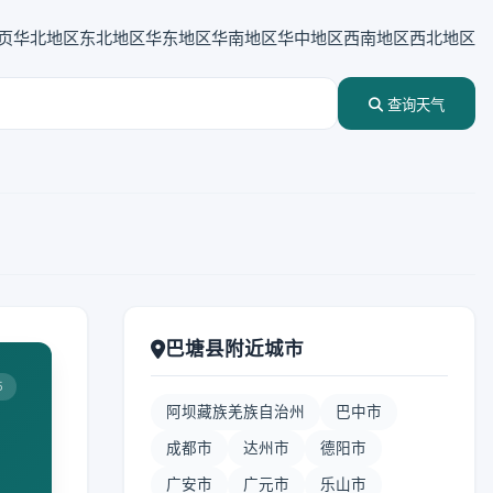
页
华北地区
东北地区
华东地区
华南地区
华中地区
西南地区
西北地区
查询天气
巴塘县附近城市
5
阿坝藏族羌族自治州
巴中市
成都市
达州市
德阳市
广安市
广元市
乐山市