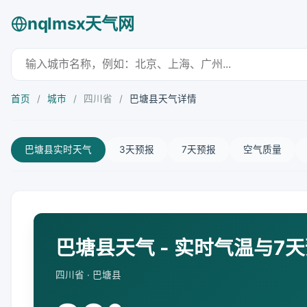
nqlmsx天气网
首页
/
城市
/
四川省
/
巴塘县天气详情
巴塘县实时天气
3天预报
7天预报
空气质量
巴塘县天气 - 实时气温与7
四川省 · 巴塘县