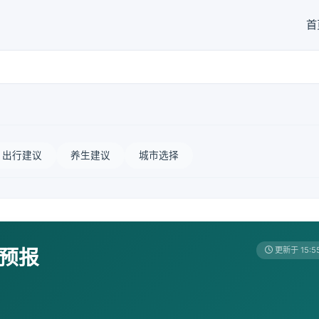
首
出行建议
养生建议
城市选择
天预报
更新于 15:5