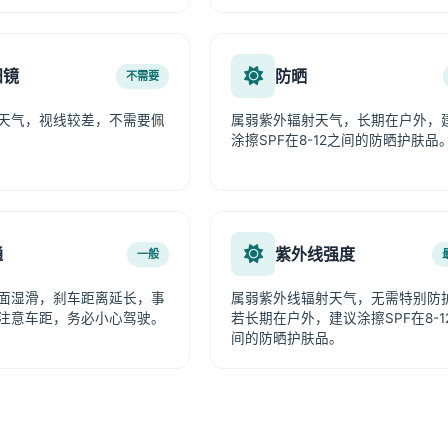
阳镜
防晒
不需要
天气，视线较差，不需要佩
属弱紫外辐射天气，长期在户外，
涂擦SPF在8-12之间的防晒护肤品
通
紫外线强度
一般
面湿滑，刹车距离延长，事
属弱紫外线辐射天气，无需特别防
注意车距，务必小心驾驶。
若长期在户外，建议涂擦SPF在8-1
间的防晒护肤品。