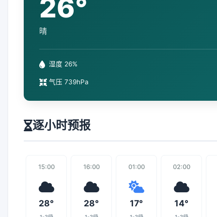
26°
晴
湿度 26%
气压 739hPa
逐小时预报
15:00
16:00
01:00
02:00
28°
28°
17°
14°