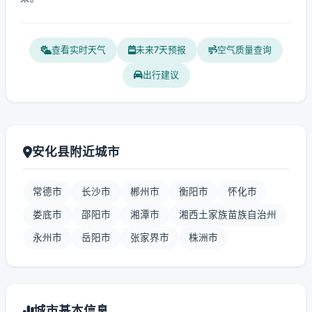
查看实时天气
未来7天预报
空气质量查询
出行建议
安化县附近城市
常德市
长沙市
郴州市
衡阳市
怀化市
娄底市
邵阳市
湘潭市
湘西土家族苗族自治州
永州市
岳阳市
张家界市
株洲市
城市基本信息