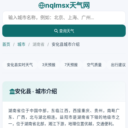
nqlmsx天气网
查询天气
首页
/
城市
/
湖南省
/
安化县城市介绍
安化县实时天气
3天预报
7天预报
空气质量
出行建议
安化县 · 城市介绍
湖南省位于中国中部，东临江西，西接重庆、贵州，南毗广
东、广西，北与湖北相连。益阳市是湖南省下辖的地级市之
一，位于湖南省北部，湘江下游，地理位置优越，交通便利。