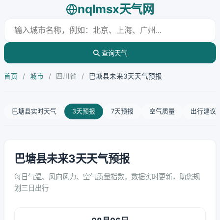
nqlmsx天气网
查询天气
首页
/
城市
/
四川省
/
巴塘县未来3天天气预报
巴塘县实时天气
3天预报
7天预报
空气质量
出行建议
巴塘县未来3天天气预报
每日气温、风向风力、空气质量指数，数据实时更新，助您规
划三日出行