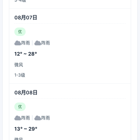
3-4级
08月07日
优
阵雨
|
阵雨
12° ~ 28°
微风
1-3级
08月08日
优
阵雨
|
阵雨
13° ~ 29°
微风