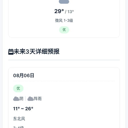
29°
/ 13°
微风 1-3级
优
未来3天详细预报
08月06日
优
阴
|
阵雨
11° ~ 26°
东北风