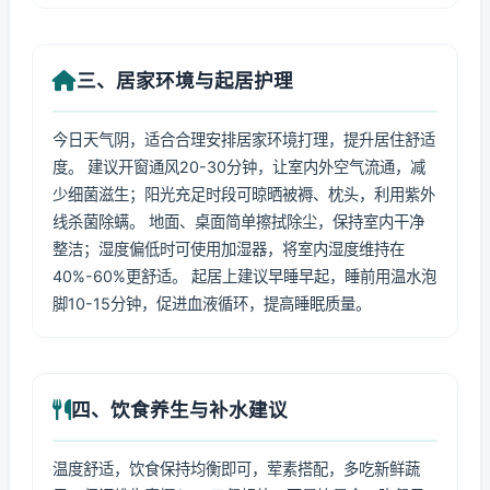
三、居家环境与起居护理
今日天气阴，适合合理安排居家环境打理，提升居住舒适
度。 建议开窗通风20-30分钟，让室内外空气流通，减
少细菌滋生；阳光充足时段可晾晒被褥、枕头，利用紫外
线杀菌除螨。 地面、桌面简单擦拭除尘，保持室内干净
整洁；湿度偏低时可使用加湿器，将室内湿度维持在
40%-60%更舒适。 起居上建议早睡早起，睡前用温水泡
脚10-15分钟，促进血液循环，提高睡眠质量。
四、饮食养生与补水建议
温度舒适，饮食保持均衡即可，荤素搭配，多吃新鲜蔬