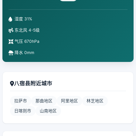
湿度 31%
东北风 4-5级
气压 670hPa
降水 0mm
八宿县附近城市
拉萨市
那曲地区
阿里地区
林芝地区
日喀则市
山南地区