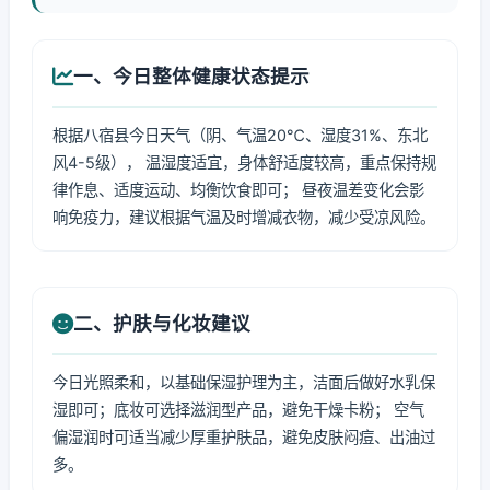
一、今日整体健康状态提示
根据八宿县今日天气（阴、气温20℃、湿度31%、东北
风4-5级）， 温湿度适宜，身体舒适度较高，重点保持规
律作息、适度运动、均衡饮食即可； 昼夜温差变化会影
响免疫力，建议根据气温及时增减衣物，减少受凉风险。
二、护肤与化妆建议
今日光照柔和，以基础保湿护理为主，洁面后做好水乳保
湿即可；底妆可选择滋润型产品，避免干燥卡粉； 空气
偏湿润时可适当减少厚重护肤品，避免皮肤闷痘、出油过
多。