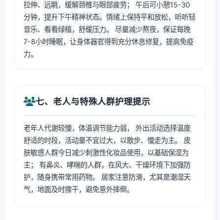
拉伸、远眺，缓解颈椎与眼部疲劳； 午后可小憩15-30
分钟，提升下午精神状态。情绪上保持平和放松，听听轻
音乐、看看绿植，舒缓压力。 尽量减少熬夜，保证每晚
7-8小时睡眠，让身体器官得到充分休息修复，提高免疫
力。
七、老人与特殊人群护理提示
老年人代谢较慢，体温调节能力弱， 外出活动选择温度
舒适的时段，活动量不宜过大，以散步、慢走为主。 皮
肤敏感人群今日减少刺激性化妆品使用，以基础保湿为
主； 有鼻炎、哮喘的人群，在风大、干燥环境下加强防
护，随身携带常用药物。 居家注意防滑，尤其是潮湿天
气，地面及时擦干，避免意外摔倒。