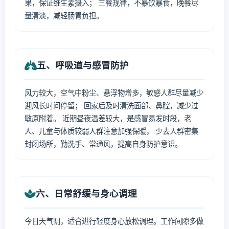
果，保证维生素摄入； 三餐规律，不暴饮暴食，晚餐尽
量清淡，减轻肠胃负担。
五、呼吸道与感冒防护
风力较大，空气中粉尘、悬浮物增多，敏感人群尽量减少
迎风长时间停留； 回家后及时清洗面部、鼻腔，减少过
敏原附着。 近期昼夜温差较大，是感冒易发时段，老
人、儿童与体质较弱人群注意加强保暖， 少去人群密集
封闭场所，勤洗手、常通风，提高自身防护意识。
六、日常舒缓与身心调理
今日天气阴，适合进行轻度身心放松调理。工作间隙多做