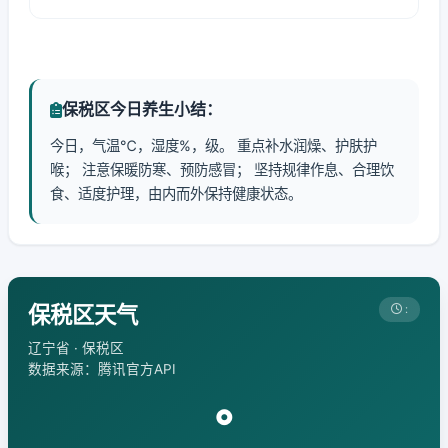
保税区今日养生小结：
今日，气温℃，湿度%，级。 重点补水润燥、护肤护
喉； 注意保暖防寒、预防感冒； 坚持规律作息、合理饮
食、适度护理，由内而外保持健康状态。
保税区天气
:
辽宁省 · 保税区
数据来源：腾讯官方API
°