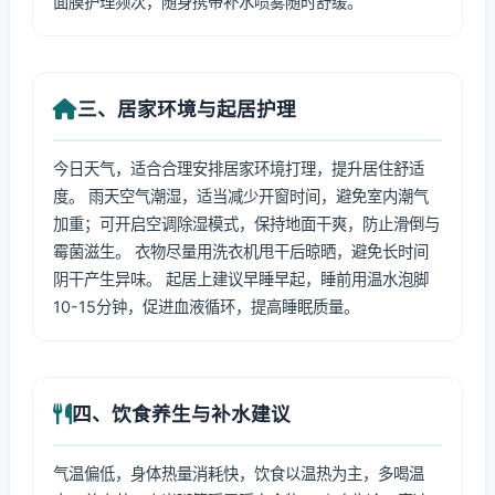
面膜护理频次，随身携带补水喷雾随时舒缓。
三、居家环境与起居护理
今日天气，适合合理安排居家环境打理，提升居住舒适
度。 雨天空气潮湿，适当减少开窗时间，避免室内潮气
加重；可开启空调除湿模式，保持地面干爽，防止滑倒与
霉菌滋生。 衣物尽量用洗衣机甩干后晾晒，避免长时间
阴干产生异味。 起居上建议早睡早起，睡前用温水泡脚
10-15分钟，促进血液循环，提高睡眠质量。
四、饮食养生与补水建议
气温偏低，身体热量消耗快，饮食以温热为主，多喝温