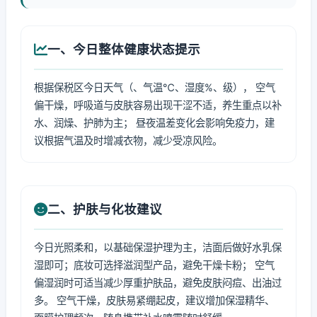
一、今日整体健康状态提示
根据保税区今日天气（、气温℃、湿度%、级）， 空气
偏干燥，呼吸道与皮肤容易出现干涩不适，养生重点以补
水、润燥、护肺为主； 昼夜温差变化会影响免疫力，建
议根据气温及时增减衣物，减少受凉风险。
二、护肤与化妆建议
今日光照柔和，以基础保湿护理为主，洁面后做好水乳保
湿即可；底妆可选择滋润型产品，避免干燥卡粉； 空气
偏湿润时可适当减少厚重护肤品，避免皮肤闷痘、出油过
多。 空气干燥，皮肤易紧绷起皮，建议增加保湿精华、