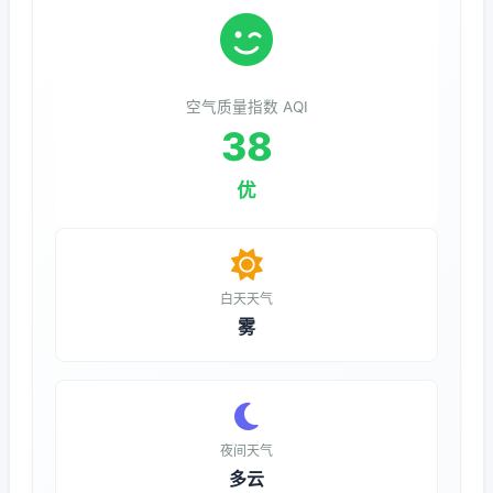
空气质量指数 AQI
38
优
白天天气
雾
夜间天气
多云