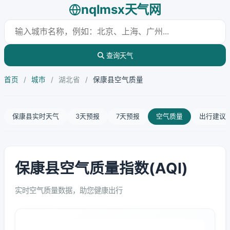
nqlmsx天气网
查询天气
首页
/
城市
/
湖北省
/
保康县空气质量
保康县实时天气
3天预报
7天预报
空气质量
出行建议
保康县空气质量指数(AQI)
实时空气质量数据，助您健康出行