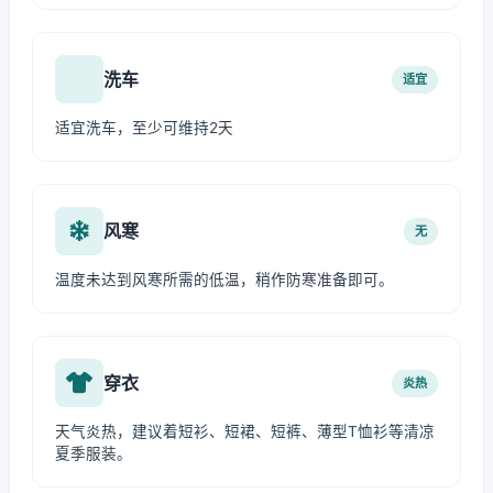
洗车
适宜
适宜洗车，至少可维持2天
风寒
无
温度未达到风寒所需的低温，稍作防寒准备即可。
穿衣
炎热
天气炎热，建议着短衫、短裙、短裤、薄型T恤衫等清凉
夏季服装。