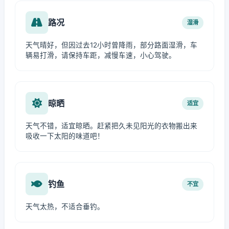
路况
湿滑
天气晴好，但因过去12小时曾降雨，部分路面湿滑，车
辆易打滑，请保持车距，减慢车速，小心驾驶。
晾晒
适宜
天气不错，适宜晾晒。赶紧把久未见阳光的衣物搬出来
吸收一下太阳的味道吧！
钓鱼
不宜
天气太热，不适合垂钓。