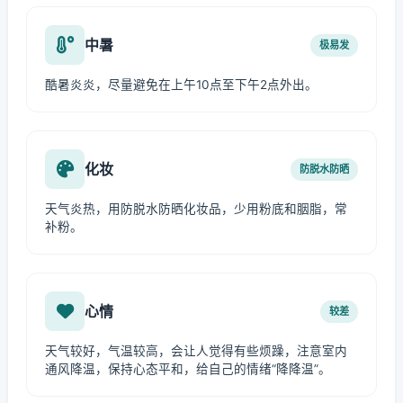
中暑
极易发
酷暑炎炎，尽量避免在上午10点至下午2点外出。
化妆
防脱水防晒
天气炎热，用防脱水防晒化妆品，少用粉底和胭脂，常
补粉。
心情
较差
天气较好，气温较高，会让人觉得有些烦躁，注意室内
通风降温，保持心态平和，给自己的情绪“降降温”。