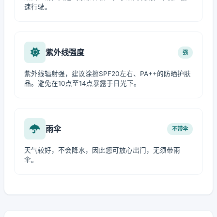
速行驶。
紫外线强度
强
紫外线辐射强，建议涂擦SPF20左右、PA++的防晒护肤
品。避免在10点至14点暴露于日光下。
雨伞
不带伞
天气较好，不会降水，因此您可放心出门，无须带雨
伞。