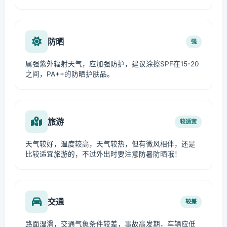
防晒
强
属强紫外辐射天气，应加强防护，建议涂擦SPF在15-20
之间，PA++的防晒护肤品。
旅游
较适宜
天气较好，温度较高，天气较热，但有微风相伴，还是
比较适宜旅游的，不过外出时要注意防暑防晒哦！
交通
较差
路面湿滑，交通气象条件较差，事故高发期，车辆应低