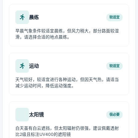
晨练
较适宜
早晨气象条件较适宜晨练，但风力稍大，部分路面较湿
滑，请选择合适的地点晨练。
运动
较适宜
天气较好，较适宜进行各种运动，但因天气热，请适当
减少运动时间，降低运动强度。
太阳镜
很必要
白天虽有白云遮挡，但太阳辐射仍很强，建议佩戴透射
比2级且标注UV400的遮阳镜