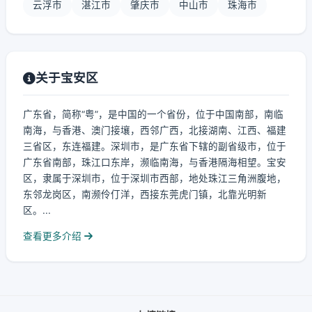
云浮市
湛江市
肇庆市
中山市
珠海市
关于宝安区
广东省，简称“粤”，是中国的一个省份，位于中国南部，南临
南海，与香港、澳门接壤，西邻广西，北接湖南、江西、福建
三省区，东连福建。深圳市，是广东省下辖的副省级市，位于
广东省南部，珠江口东岸，濒临南海，与香港隔海相望。宝安
区，隶属于深圳市，位于深圳市西部，地处珠江三角洲腹地，
东邻龙岗区，南濒伶仃洋，西接东莞虎门镇，北靠光明新
区。...
查看更多介绍