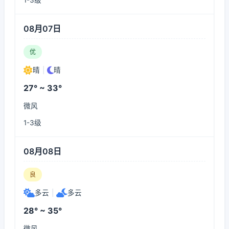
1-3级
08月07日
优
晴
|
晴
27° ~ 33°
微风
1-3级
08月08日
良
多云
|
多云
28° ~ 35°
微风