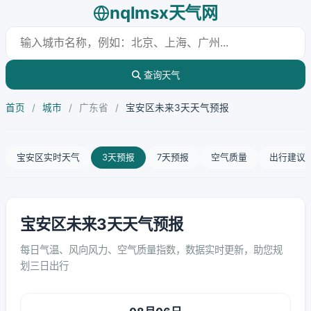
nqlmsx天气网
查询天气
首页
/
城市
/
广东省
/
宝安区未来3天天气预报
宝安区实时天气
3天预报
7天预报
空气质量
出行建议
宝安区未来3天天气预报
每日气温、风向风力、空气质量指数，数据实时更新，助您规
划三日出行