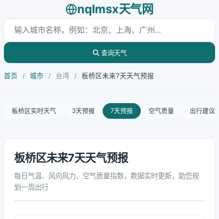
nqlmsx天气网
查询天气
首页
/
城市
/
台湾
/
板桥区未来7天天气预报
板桥区实时天气
3天预报
7天预报
空气质量
出行建议
板桥区未来7天天气预报
每日气温、风向风力、空气质量指数，数据实时更新，助您规
划一周出行