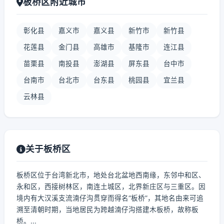
板桥区附近城市
彰化县
嘉义市
嘉义县
新竹市
新竹县
花莲县
金门县
高雄市
基隆市
连江县
苗栗县
南投县
澎湖县
屏东县
台中市
台南市
台北市
台东县
桃园县
宜兰县
云林县
关于板桥区
板桥区位于台湾新北市，地处台北盆地西南缘，东邻中和区、
永和区，西接树林区，南连土城区，北界新庄区与三重区。因
境内有大汉溪支流湳仔沟贯穿而得名“板桥”，其地名由来可追
溯至清朝时期，当地居民为跨越湳仔沟搭建木板桥，故称板
桥。...