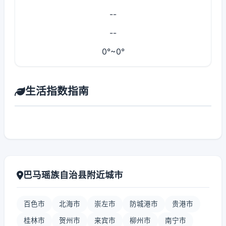
--
--
0°~0°
生活指数指南
巴马瑶族自治县附近城市
百色市
北海市
崇左市
防城港市
贵港市
桂林市
贺州市
来宾市
柳州市
南宁市