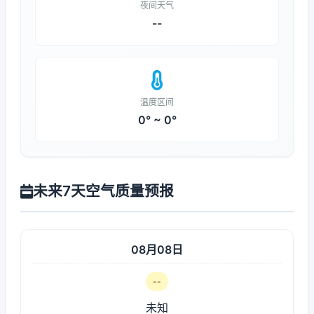
夜间天气
--
温度区间
0° ~ 0°
未来7天空气质量预报
08月08日
--
未知