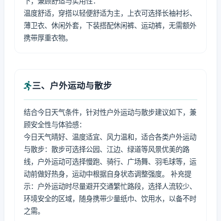
下，兼顾舒适与实用性：
温度舒适，穿搭以轻便舒适为主，上衣可选择长袖衬衫、
薄卫衣、休闲外套，下装搭配休闲裤、运动裤，无需额外
携带厚重衣物。
三、户外运动与散步
结合今日天气条件，针对性户外运动与散步建议如下，兼
顾安全性与体验感：
今日天气晴好、温度适宜、风力温和，适合各类户外运动
与散步：散步可选择公园、江边、绿道等风景优美的路
线，户外运动可选择慢跑、骑行、广场舞、羽毛球等，运
动前做好热身，运动中根据自身状态调整强度。 补充提
示：户外运动时尽量避开交通繁忙路段，选择人流较少、
环境安全的区域，随身携带少量纸巾、饮用水，以备不时
之需。