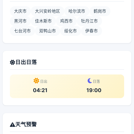
大庆市
大兴安岭地区
哈尔滨市
鹤岗市
黑河市
佳木斯市
鸡西市
牡丹江市
七台河市
双鸭山市
绥化市
伊春市
日出日落
日出
日落
04:21
19:00
天气预警