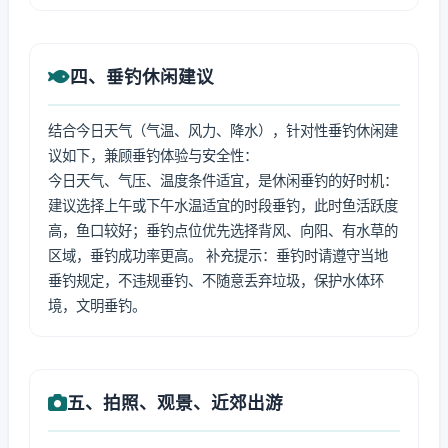
四、垂钓休闲建议
结合今日天气（气温、风力、降水），针对性垂钓休闲建
议如下，兼顾垂钓体验与安全性：
今日天气、气压、温度条件适宜，是休闲垂钓的好时机：
建议选择上午或下午水温适宜的时段垂钓，此时鱼活跃度
高，鱼口较好；垂钓点位优先选择背风、向阳、有水草的
区域，垂钓成功率更高。 补充提示：垂钓时请遵守当地
垂钓规定，不违规垂钓、不随意丢弃垃圾，保护水体环
境，文明垂钓。
五、拍照、观景、近郊出游