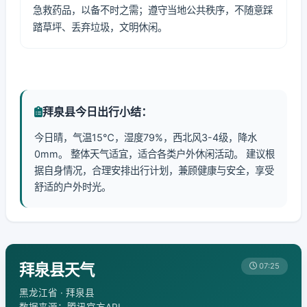
急救药品，以备不时之需；遵守当地公共秩序，不随意踩
踏草坪、丢弃垃圾，文明休闲。
拜泉县今日出行小结：
今日晴，气温15℃，湿度79%，西北风3-4级，降水
0mm。 整体天气适宜，适合各类户外休闲活动。 建议根
据自身情况，合理安排出行计划，兼顾健康与安全，享受
舒适的户外时光。
拜泉县天气
07:25
黑龙江省 · 拜泉县