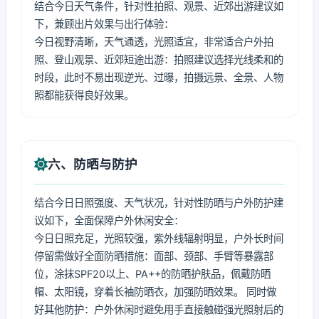
结合今日天气条件，针对性拍照、观景、近郊出游建议如
下，兼顾出片效果与出行体验：
今日视野清晰，天气通透，光照适宜，非常适合户外拍
照、登山观景、近郊短途出游：拍照建议选择光线柔和的
时段，此时不易出现逆光、过曝，拍摄远景、全景、人物
照都能获得良好效果。
六、防晒与防护
结合今日日照强度、天气状况，针对性防晒与户外防护建
议如下，全面保障户外休闲安全：
今日日照充足，光照较强，紫外线辐射明显，户外长时间
停留需做好全面防晒措施：面部、颈部、手臂等暴露部
位，涂抹SPF20以上、PA++的防晒护肤品，佩戴防晒
帽、太阳镜，穿着长袖防晒衣，加强防晒效果。 同时做
好其他防护：户外休闲时避免用手直接触碰强光照射后的