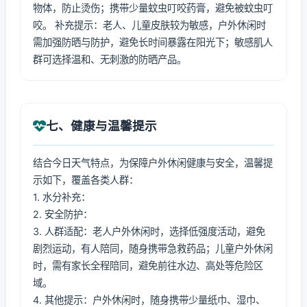
物体，防止烫伤；携带少量蚊虫叮咬药膏，避免被蚊虫叮
咬。 补充提示：老人、儿童皮肤较为敏感，户外休闲时
需加强防晒与防护，避免长时间暴露在阳光下；敏感肌人
群可选择温和、无刺激的防晒产品。
七、健康与温馨提示
结合今日天气特点，为保障户外休闲健康与安全，温馨提
示如下，覆盖各类人群：
1. 水分补充：
2. 安全防护：
3. 人群适配：老人户外休闲时，选择低强度活动，避免
剧烈运动，有人陪同，随身携带急救药品；儿童户外休闲
时，需有家长全程陪同，避免前往水边、高处等危险区
域。
4. 其他提示：户外休闲时，随身携带少量纸巾、湿巾、