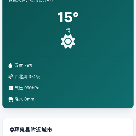
数据来源：腾讯官方API
15°
晴
湿度 79%
西北风 3-4级
气压 990hPa
降水 0mm
拜泉县附近城市