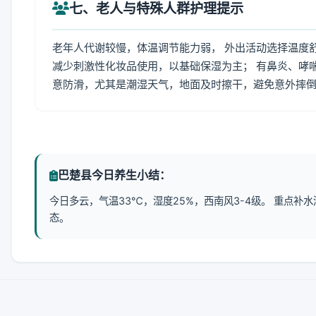
七、老人与特殊人群护理提示
老年人代谢较慢，体温调节能力弱， 外出活动选择温度
减少刺激性化妆品使用，以基础保湿为主； 有鼻炎、哮
意防滑，尤其是潮湿天气，地面及时擦干，避免意外摔
巴楚县今日养生小结：
今日多云，气温33℃，湿度25%，西南风3-4级。 重点
态。