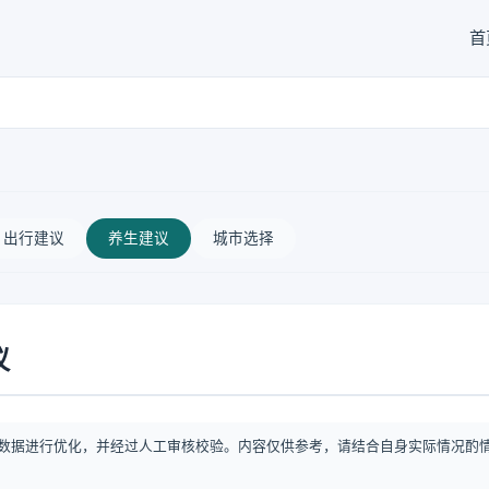
首
出行建议
养生建议
城市选择
议
数据进行优化，并经过人工审核校验。内容仅供参考，请结合自身实际情况酌