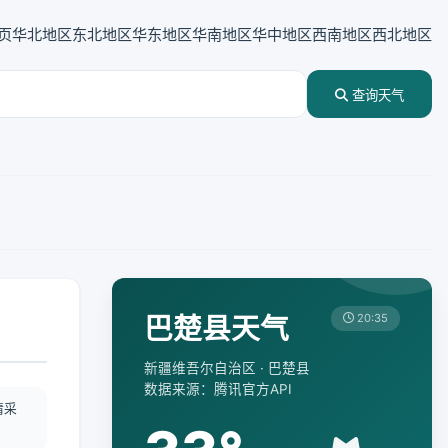
页
华北地区
东北地区
华东地区
华南地区
华中地区
西南地区
西北地区
查询天气
巴楚县天气
20:35
新疆维吾尔自治区 · 巴楚县
数据来源：腾讯官方API
情采