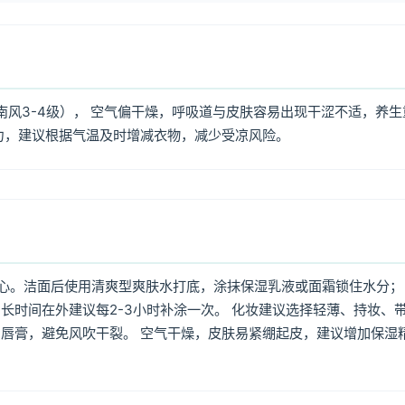
南风3-4级）， 空气偏干燥，呼吸道与皮肤容易出现干涩不适，养生
力，建议根据气温及时增减衣物，减少受凉风险。
心。洁面后使用清爽型爽肤水打底，涂抹保湿乳液或面霜锁住水分；
长时间在外建议每2-3小时补涂一次。 化妆建议选择轻薄、持妆、
唇膏，避免风吹干裂。 空气干燥，皮肤易紧绷起皮，建议增加保湿