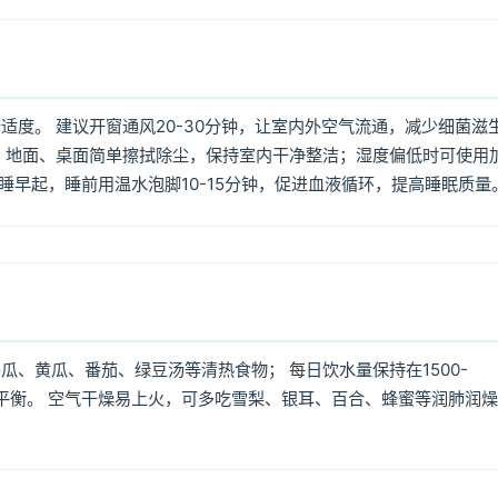
度。 建议开窗通风20-30分钟，让室内外空气流通，减少细菌滋
 地面、桌面简单擦拭除尘，保持室内干净整洁；湿度偏低时可使用
早睡早起，睡前用温水泡脚10-15分钟，促进血液循环，提高睡眠质量
、黄瓜、番茄、绿豆汤等清热食物； 每日饮水量保持在1500-
质平衡。 空气干燥易上火，可多吃雪梨、银耳、百合、蜂蜜等润肺润