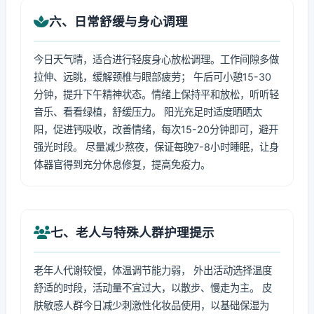
六、日常舒缓与身心调理
今日天气晴，适合进行轻度身心放松调理。工作间隙多做
拉伸、远眺，缓解颈椎与眼部疲劳； 午后可小憩15-30
分钟，提升下午精神状态。情绪上保持平和放松，听听轻
音乐、看看绿植，舒缓压力。 阳光充足时适度晒晒太
阳，促进钙吸收，改善情绪，每次15-20分钟即可，避开
强光时段。 尽量减少熬夜，保证每晚7-8小时睡眠，让身
体器官得到充分休息修复，提高免疫力。
七、老人与特殊人群护理提示
老年人代谢较慢，体温调节能力弱， 外出活动选择温度
舒适的时段，活动量不宜过大，以散步、慢走为主。 皮
肤敏感人群今日减少刺激性化妆品使用，以基础保湿为