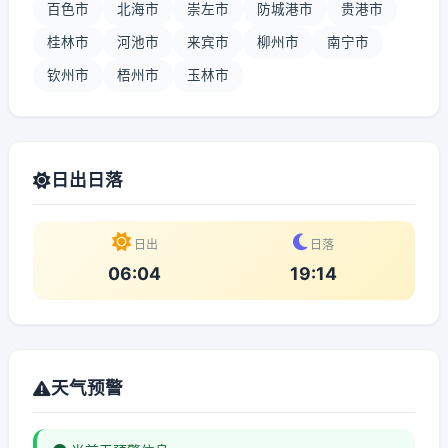
百色市
北海市
崇左市
防城港市
贵港市
桂林市
河池市
来宾市
柳州市
南宁市
钦州市
梧州市
玉林市
日出日落
日出
日落
06:04
19:14
天气预警