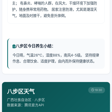
主； 有鼻炎、哮喘的人群，在风大、干燥环境下加强防
护，随身携带常用药物。 居家注意防滑，尤其是潮湿天
气，地面及时擦干，避免意外摔倒。
八步区今日养生小结：
今日晴，气温26℃，湿度88%，南风4-5级。 坚持规律
作息、合理饮食、适度护理，由内而外保持健康状态。
八步区天气
19:30
广西壮族自治区 · 八步区
数据来源：腾讯官方API