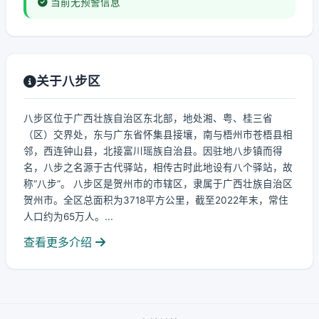
当前无预警信息
关于八步区
八步区位于广西壮族自治区东北部，地处湘、粤、桂三省
（区）交界处，东与广东省怀集县接壤，南与梧州市苍梧县相
邻，西连钟山县，北接富川瑶族自治县。因驻地八步镇而得
名，八步之名源于古代驿站，相传古时此地设有八个驿站，故
称“八步”。 八步区是贺州市的市辖区，隶属于广西壮族自治区
贺州市。全区总面积为3718平方公里，截至2022年末，常住
人口约为65万人。...
查看更多介绍