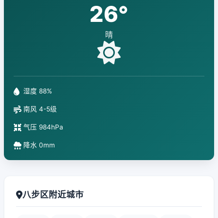
26°
晴
湿度 88%
南风 4-5级
气压 984hPa
降水 0mm
八步区附近城市