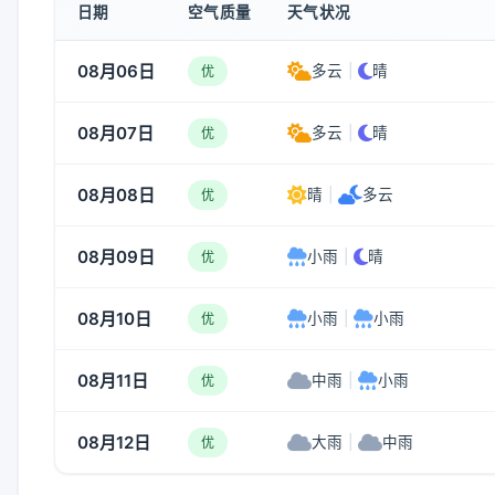
日期
空气质量
天气状况
08月06日
多云
|
晴
优
08月07日
多云
|
晴
优
08月08日
晴
|
多云
优
08月09日
小雨
|
晴
优
08月10日
小雨
|
小雨
优
08月11日
中雨
|
小雨
优
08月12日
大雨
|
中雨
优