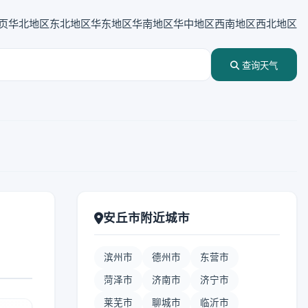
页
华北地区
东北地区
华东地区
华南地区
华中地区
西南地区
西北地区
查询天气
安丘市附近城市
滨州市
德州市
东营市
菏泽市
济南市
济宁市
莱芜市
聊城市
临沂市