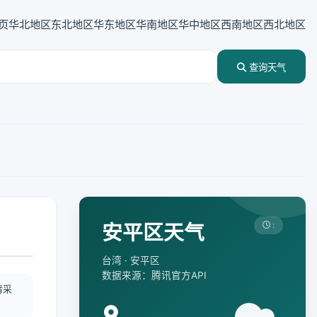
页
华北地区
东北地区
华东地区
华南地区
华中地区
西南地区
西北地区
查询天气
安平区天气
:
台湾 · 安平区
数据来源：腾讯官方API
情采