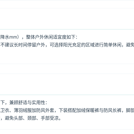
降水mm），整体户外休闲适宜度如下：
，不建议长时间停留户外，可选择阳光充足的区域进行简单休闲，避
如下，兼顾舒适与实用性：
绒卫衣、薄羽绒服加防风外套，下装搭配加绒保暖裤与防风长裤，脚
套，避免头部、颈部、手部受凉。