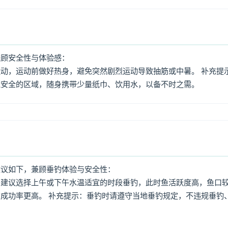
兼顾安全性与体验感：
动，运动前做好热身，避免突然剧烈运动导致抽筋或中暑。 补充提
境安全的区域，随身携带少量纸巾、饮用水，以备不时之需。
建议如下，兼顾垂钓体验与安全性：
：建议选择上午或下午水温适宜的时段垂钓，此时鱼活跃度高，鱼口
成功率更高。 补充提示：垂钓时请遵守当地垂钓规定，不违规垂钓