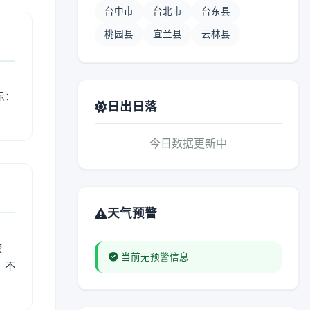
台中市
台北市
台东县
桃园县
宜兰县
云林县
示：
日出日落
今日数据更新中
天气预警
较
当前无预警信息
、不