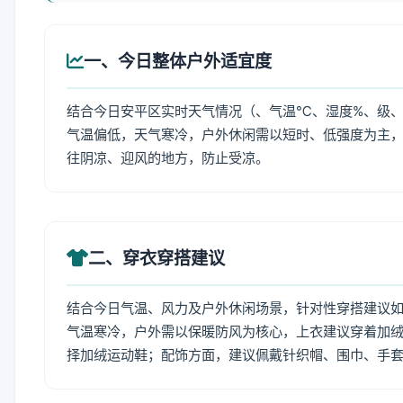
一、今日整体户外适宜度
结合今日安平区实时天气情况（、气温℃、湿度%、级、
气温偏低，天气寒冷，户外休闲需以短时、低强度为主
往阴凉、迎风的地方，防止受凉。
二、穿衣穿搭建议
结合今日气温、风力及户外休闲场景，针对性穿搭建议
气温寒冷，户外需以保暖防风为核心，上衣建议穿着加
择加绒运动鞋；配饰方面，建议佩戴针织帽、围巾、手