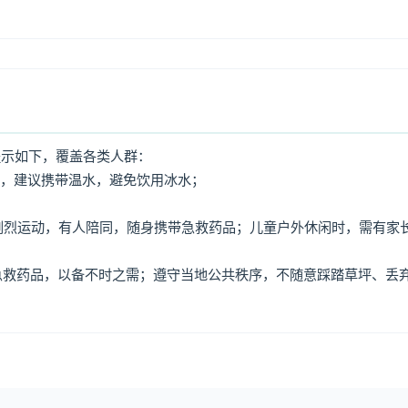
提示如下，覆盖各类人群：
水，建议携带温水，避免饮用冰水；
免剧烈运动，有人陪同，随身携带急救药品；儿童户外休闲时，需有家
、急救药品，以备不时之需；遵守当地公共秩序，不随意踩踏草坪、丢