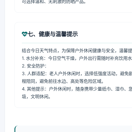
可选择温和、无刺激的防晒产品。
七、健康与温馨提示
结合今日天气特点，为保障户外休闲健康与安全，温馨
1. 水分补充：今日空气干燥，户外出行需随时补充饮用
2. 安全防护：
3. 人群适配：老人户外休闲时，选择低强度活动，避
程陪同，避免前往水边、高处等危险区域。
4. 其他提示：户外休闲时，随身携带少量纸巾、湿巾
圾，文明休闲。