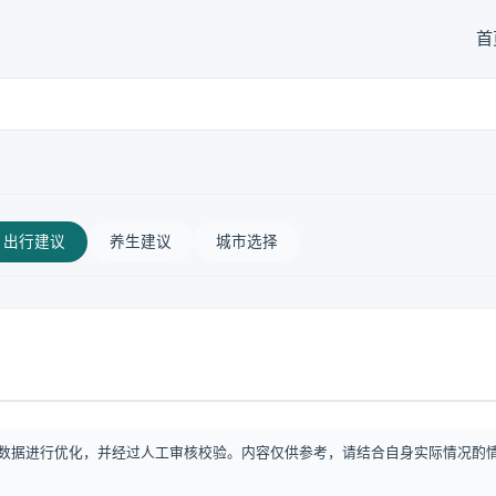
首
出行建议
养生建议
城市选择
数据进行优化，并经过人工审核校验。内容仅供参考，请结合自身实际情况酌