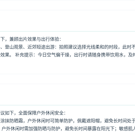
如下，兼顾出片效果与出行体验：
照、登山观景、近郊短途出游：拍照建议选择光线柔和的时段，此时
效果。 补充提示：今日空气偏干燥，出行时请随身携带饮用水，及
建议如下，全面保障户外休闲安全：
意涂抹防晒霜，户外休闲时可简单防护，佩戴遮阳帽，避免长时间处
，户外休闲时需加强防晒与防护，避免长时间暴露在阳光下；敏感肌