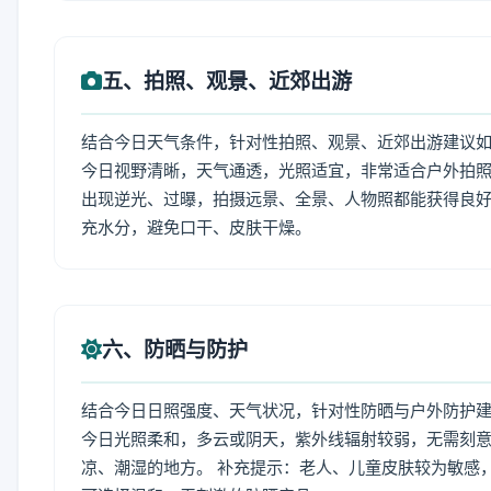
五、拍照、观景、近郊出游
结合今日天气条件，针对性拍照、观景、近郊出游建议
今日视野清晰，天气通透，光照适宜，非常适合户外拍
出现逆光、过曝，拍摄远景、全景、人物照都能获得良好
充水分，避免口干、皮肤干燥。
六、防晒与防护
结合今日日照强度、天气状况，针对性防晒与户外防护
今日光照柔和，多云或阴天，紫外线辐射较弱，无需刻
凉、潮湿的地方。 补充提示：老人、儿童皮肤较为敏感