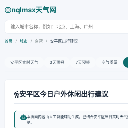
nqlmsx天气网
首页
/
城市
/
台湾
/
安平区出行建议
安平区实时天气
3天预报
7天预报
空气质量
安平区今日户外休闲出行建议
本页面内容由人工智能辅助生成，已结合安平区当日实时天气
纳。