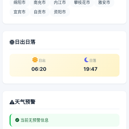
绵阳市
南充市
内江市
攀枝花市
雅安市
宜宾市
自贡市
资阳市
日出日落
日出
日落
06:20
19:47
天气预警
当前无预警信息