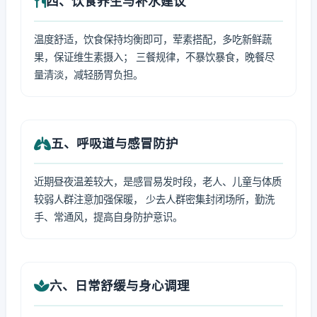
四、饮食养生与补水建议
温度舒适，饮食保持均衡即可，荤素搭配，多吃新鲜蔬
果，保证维生素摄入； 三餐规律，不暴饮暴食，晚餐尽
量清淡，减轻肠胃负担。
五、呼吸道与感冒防护
近期昼夜温差较大，是感冒易发时段，老人、儿童与体质
较弱人群注意加强保暖， 少去人群密集封闭场所，勤洗
手、常通风，提高自身防护意识。
六、日常舒缓与身心调理