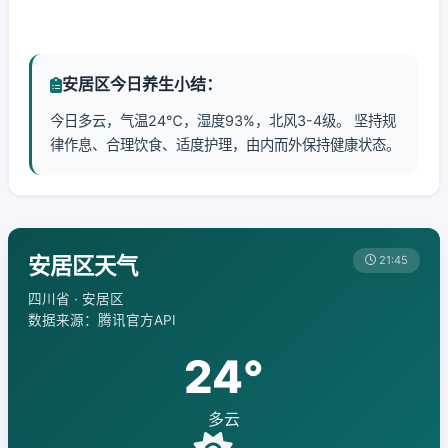
安居区今日养生小结：
今日多云，气温24℃，湿度93%，北风3-4级。 坚持规
律作息、合理饮食、适度护理，由内而外保持健康状态。
安居区天气
21:45
四川省 · 安居区
数据来源：腾讯官方API
24°
多云