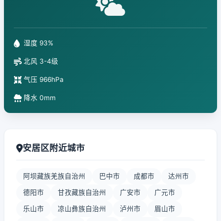
湿度 93%
北风 3-4级
气压 966hPa
降水 0mm
安居区附近城市
阿坝藏族羌族自治州
巴中市
成都市
达州市
德阳市
甘孜藏族自治州
广安市
广元市
乐山市
凉山彝族自治州
泸州市
眉山市