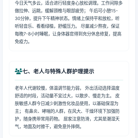
今日天气多云，适合进行轻度身心放松调理。工作间隙多
做拉伸、远眺，缓解颈椎与眼部疲劳； 午后可小憩15-
30分钟，提升下午精神状态。情绪上保持平和放松，听
听轻音乐、看看绿植，舒缓压力。 尽量减少熬夜，保证
每晚7-8小时睡眠，让身体器官得到充分休息修复，提高
免疫力。
七、老人与特殊人群护理提示
老年人代谢较慢，体温调节能力弱， 外出活动选择温度
舒适的时段，活动量不宜过大，以散步、慢走为主。 皮
肤敏感人群今日减少刺激性化妆品使用，以基础保湿为
主； 有鼻炎、哮喘的人群，在风大、干燥环境下加强防
护，随身携带常用药物。 居家注意防滑，尤其是潮湿天
气，地面及时擦干，避免意外摔倒。