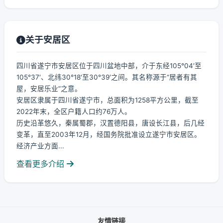
关于安居区
四川省遂宁市安居区位于四川盆地中部，介于东经105°04′至
105°37′、北纬30°18′至30°39′之间。其名称源于“居者有其
屋，安居乐业”之意。
安居区隶属于四川省遂宁市，总面积为1258平方公里，截至
2022年末，全区户籍人口约76万人。
历史沿革悠久，秦属蜀郡，汉置德阳县，唐设长江县，后几经
变革，直至2003年12月，经国务院批准设立遂宁市安居区。
经济产业方面...
查看更多介绍
友情链接