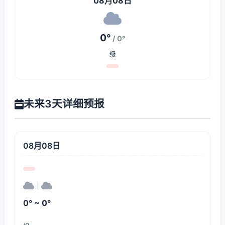
08月08日
0°
/ 0°
级
未来3天详细预报
08月08日
|
0° ~ 0°