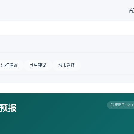
首
出行建议
养生建议
城市选择
天预报
更新于 02:0