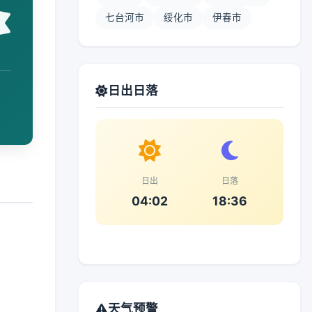
七台河市
绥化市
伊春市
日出日落
日出
日落
04:02
18:36
天气预警