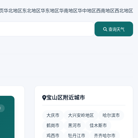
页
华北地区
东北地区
华东地区
华南地区
华中地区
西南地区
西北地区
查询天气
宝山区附近城市
0
大庆市
大兴安岭地区
哈尔滨市
鹤岗市
黑河市
佳木斯市
鸡西市
牡丹江市
齐齐哈尔市