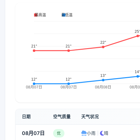
日期
空气质量
天气状况
08月07日
小雨
|
晴
优