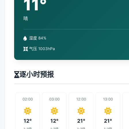
11°
晴
湿度 84%
气压 1003hPa
逐小时预报
02:00
03:00
12:00
13:00
12°
12°
21°
21°