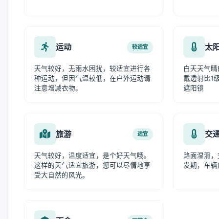
运动
太
较适宜
天气较好，无雨水困扰，较适宜进行各
白天天气晴
种运动，但因气温较低，在户外运动请
戴透射比1级
注意增减衣物。
遮阳镜
旅游
交
适宜
天气较好，温度适宜，是个好天气哦。
路面湿滑，
这样的天气适宜旅游，您可以尽情地享
发期，车辆
受大自然的风光。