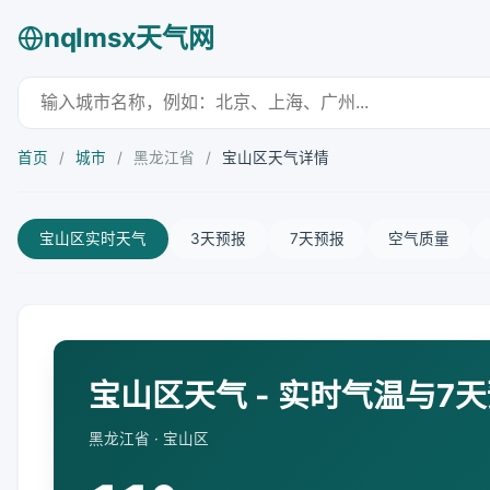
nqlmsx天气网
首页
/
城市
/
黑龙江省
/
宝山区天气详情
宝山区实时天气
3天预报
7天预报
空气质量
宝山区天气 - 实时气温与7
黑龙江省 · 宝山区