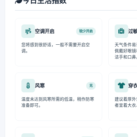
今日生活指数
空调开启
过
较少开启
您将感到很舒适，一般不需要开启空
天气条件易
调。
佩戴好眼镜
洁手和口鼻
风寒
穿
无
温度未达到风寒所需的低温，稍作防寒
建议着厚外
准备即可。
者宜着大衣