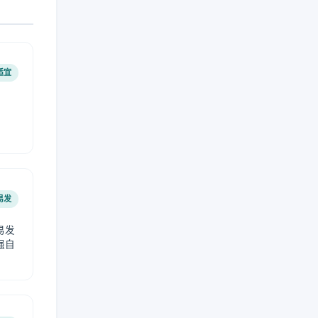
适宜
易发
易发
强自