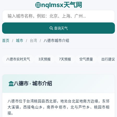
nqlmsx天气网
查询天气
首页
/
城市
/
台湾
/
八德市城市介绍
八德市实时天气
3天预报
7天预报
空气质量
出行建议
八德市 · 城市介绍
八德市位于台湾桃园县西北部，地处台北盆地南方边缘，东邻
大溪镇，西接龟山乡，南界中坜市，北与芦竹乡、桃园市相
接。