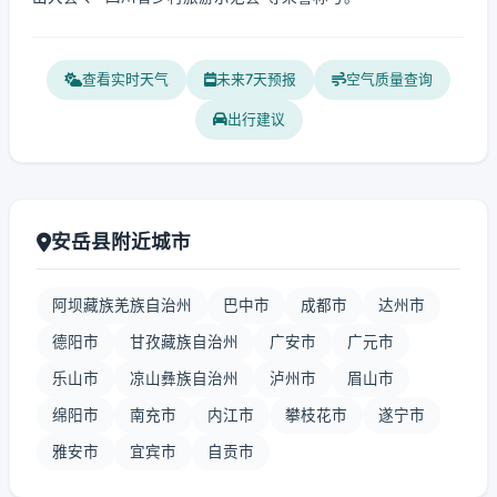
查看实时天气
未来7天预报
空气质量查询
出行建议
安岳县附近城市
阿坝藏族羌族自治州
巴中市
成都市
达州市
德阳市
甘孜藏族自治州
广安市
广元市
乐山市
凉山彝族自治州
泸州市
眉山市
绵阳市
南充市
内江市
攀枝花市
遂宁市
雅安市
宜宾市
自贡市