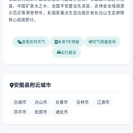
县、中国矿泉水之乡、全国平安建设先进县、吉林省全域旅游
示范区等荣誉称号，系国家重点生态功能区和长白山生态屏障
核心组成部分。
查看实时天气
未来7天预报
空气质量查询
出行建议
安图县附近城市
白城市
白山市
长春市
吉林市
辽源市
四平市
松原市
通化市