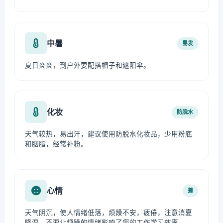
中暑
易发
夏日炎炎，到户外要配搭帽子和遮阳伞。
化妆
防脱水
天气较热，易出汗，建议使用防脱水化妆品，少用粉底
和胭脂，经常补粉。
心情
差
天气阴沉，使人情绪低落，烦躁不安，疲倦，注意消夏
降温，不要让烦躁的情绪影响了您的工作学习效率。