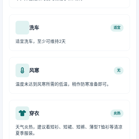
洗车
适宜
适宜洗车，至少可维持2天
风寒
无
温度未达到风寒所需的低温，稍作防寒准备即可。
穿衣
炎热
天气炎热，建议着短衫、短裙、短裤、薄型T恤衫等清凉
夏季服装。