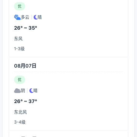
优
多云
|
晴
26° ~ 35°
东风
1-3级
08月07日
优
阴
|
晴
26° ~ 37°
东北风
3-4级