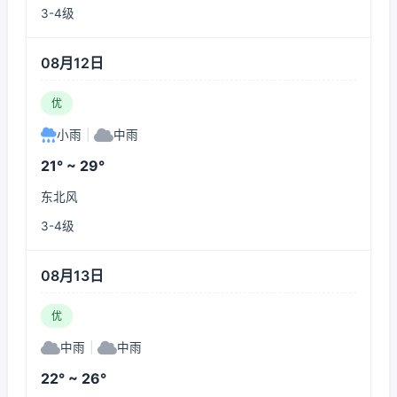
3-4级
08月12日
优
小雨
|
中雨
21° ~ 29°
东北风
3-4级
08月13日
优
中雨
|
中雨
22° ~ 26°