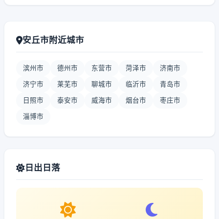
安丘市附近城市
滨州市
德州市
东营市
菏泽市
济南市
济宁市
莱芜市
聊城市
临沂市
青岛市
日照市
泰安市
威海市
烟台市
枣庄市
淄博市
日出日落