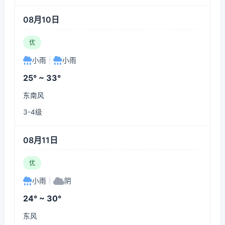
08月10日
优
小雨
|
小雨
25° ~ 33°
东南风
3-4级
08月11日
优
小雨
|
阴
24° ~ 30°
东风