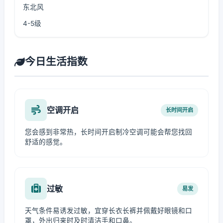
东北风
4-5级
今日生活指数
空调开启
长时间开启
您会感到非常热，长时间开启制冷空调可能会帮您找回
舒适的感觉。
过敏
易发
天气条件易诱发过敏，宜穿长衣长裤并佩戴好眼镜和口
罩，外出归来时及时清洁手和口鼻。