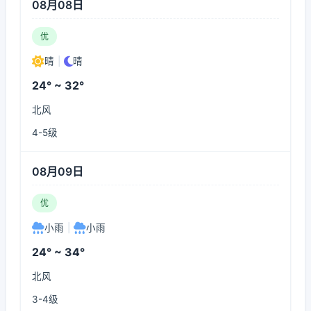
08月08日
优
晴
|
晴
24° ~ 32°
北风
4-5级
08月09日
优
小雨
|
小雨
24° ~ 34°
北风
3-4级