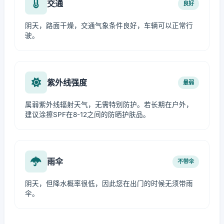
交通
良好
阴天，路面干燥，交通气象条件良好，车辆可以正常行
驶。
紫外线强度
最弱
属弱紫外线辐射天气，无需特别防护。若长期在户外，
建议涂擦SPF在8-12之间的防晒护肤品。
雨伞
不带伞
阴天，但降水概率很低，因此您在出门的时候无须带雨
伞。