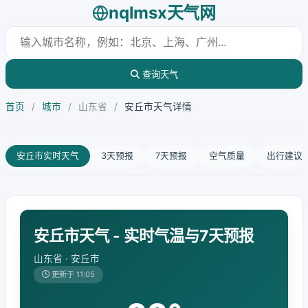
nqlmsx天气网
查询天气
首页
/
城市
/
山东省
/
安丘市天气详情
安丘市实时天气
3天预报
7天预报
空气质量
出行建议
安丘市天气 - 实时气温与7天预报
山东省 · 安丘市
更新于 11:05