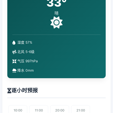
33°
晴
湿度 57%
北风 5-6级
气压 997hPa
降水 0mm
逐小时预报
10:00
11:00
20:00
21:00