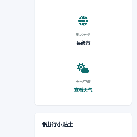
地区分类
县级市
天气查询
查看天气
出行小贴士