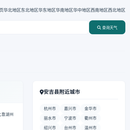
页
华北地区
东北地区
华东地区
华南地区
华中地区
西南地区
西北地区
查询天气
安吉县附近城市
杭州市
嘉兴市
金华市
北靠湖州
丽水市
宁波市
衢州市
绍兴市
台州市
温州市