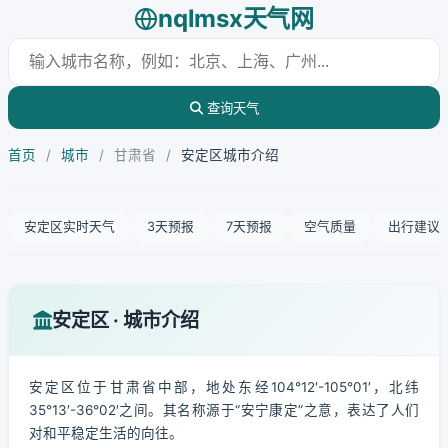
nqlmsx天气网
查询天气
首页
/
城市
/
甘肃省
/
安定区城市介绍
安定区实时天气
3天预报
7天预报
空气质量
出行建议
安定区 · 城市介绍
安定区位于甘肃省中部，地处东经104°12′-105°01′，北纬
35°13′-36°02′之间。其名称源于“安宁康定”之意，表达了人们
对和平稳定生活的向往。