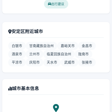
出行建议
安定区附近城市
白银市
甘南藏族自治州
嘉峪关市
金昌市
酒泉市
兰州市
临夏回族自治州
陇南市
平凉市
庆阳市
天水市
武威市
张掖市
城市基本信息