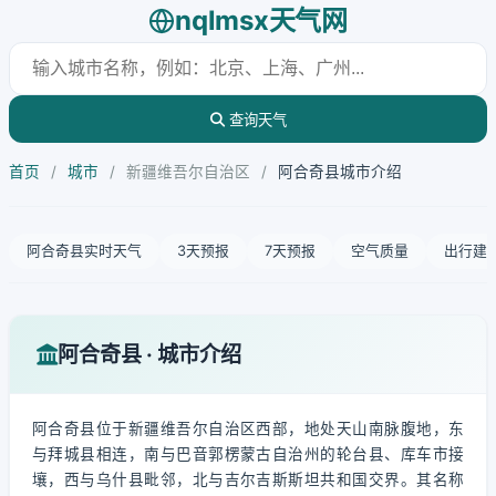
nqlmsx天气网
查询天气
首页
/
城市
/
新疆维吾尔自治区
/
阿合奇县城市介绍
阿合奇县实时天气
3天预报
7天预报
空气质量
出行建
阿合奇县 · 城市介绍
阿合奇县位于新疆维吾尔自治区西部，地处天山南脉腹地，东
与拜城县相连，南与巴音郭楞蒙古自治州的轮台县、库车市接
壤，西与乌什县毗邻，北与吉尔吉斯斯坦共和国交界。其名称