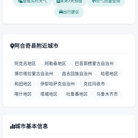
查看实时天气
未来7天预报
空气质量查询
出行建议
阿合奇县附近城市
阿克苏地区
阿勒泰地区
巴音郭楞蒙古自治州
博尔塔拉蒙古自治州
昌吉回族自治州
哈密地区
和田地区
伊犁哈萨克自治州
克拉玛依市
喀什地区
塔城地区
吐鲁番地区
乌鲁木齐市
城市基本信息